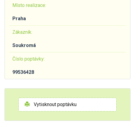
Místo realizace:
Praha
Zákazník:
Soukromá
Číslo poptávky:
99536428
Vytisknout poptávku