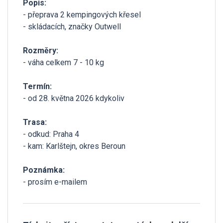
Popis:
- přeprava 2 kempingových křesel
- skládacích, značky Outwell
Rozměry:
- váha celkem 7 - 10 kg
Termín:
- od 28. května 2026 kdykoliv
Trasa:
- odkud: Praha 4
- kam: Karlštejn, okres Beroun
Poznámka:
- prosím e-mailem