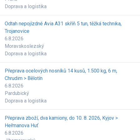
Doprava a logistika
Odtah nepojízdné Avia A31 skříň 5 tun, těžká technika,
Trojanovice
6.8.2026
Moravskoslezský
Doprava a logistika
Přeprava ocelových nosníků 14 kusů, 1.500 kg, 6 m,
Chrudim > Bělotín
6.8.2026
Pardubický
Doprava a logistika
Přeprava zboží, dva kamiony, do 10. 8. 2026, Kyjov >
Heřmanova Huť
6.8.2026