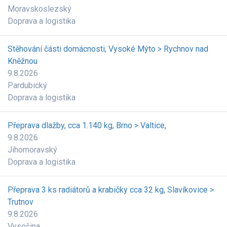
Moravskoslezský
Doprava a logistika
Stěhování části domácnosti, Vysoké Mýto > Rychnov nad
Kněžnou
9.8.2026
Pardubický
Doprava a logistika
Přeprava dlažby, cca 1.140 kg, Brno > Valtice,
9.8.2026
Jihomoravský
Doprava a logistika
Přeprava 3 ks radiátorů a krabičky cca 32 kg, Slavíkovice >
Trutnov
9.8.2026
Vysočina