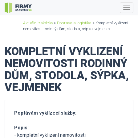
Togg
navig
Aktuální zakázky
>
Doprava a logistika
> Kompletní vyklizení
nemovitosti rodinný dům, stodola, sýpka, vejmenek
KOMPLETNÍ VYKLIZENÍ
NEMOVITOSTI RODINNÝ
DŮM, STODOLA, SÝPKA,
VEJMENEK
Poptávám vyklízecí služby:
Popis:
- kompletní vyklizení nemovitosti