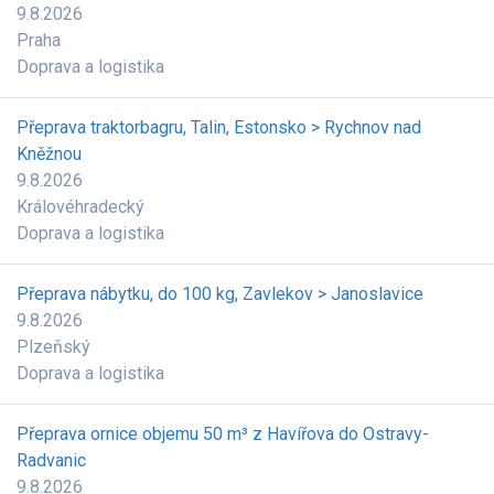
9.8.2026
Praha
Doprava a logistika
Přeprava traktorbagru, Talin, Estonsko > Rychnov nad
Kněžnou
9.8.2026
Královéhradecký
Doprava a logistika
Přeprava nábytku, do 100 kg, Zavlekov > Janoslavice
9.8.2026
Plzeňský
Doprava a logistika
Přeprava ornice objemu 50 m³ z Havířova do Ostravy-
Radvanic
9.8.2026