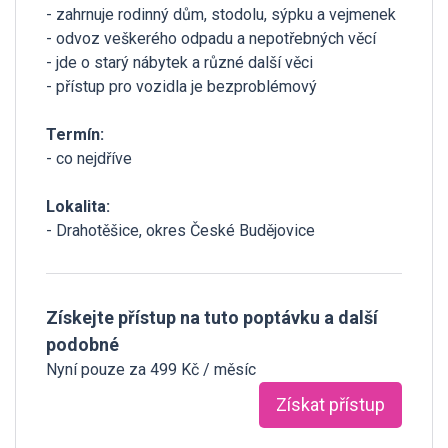
- zahrnuje rodinný dům, stodolu, sýpku a vejmenek
- odvoz veškerého odpadu a nepotřebných věcí
- jde o starý nábytek a různé další věci
- přístup pro vozidla je bezproblémový
Termín:
- co nejdříve
Lokalita:
- Drahotěšice, okres České Budějovice
Získejte přístup na tuto poptávku a další
podobné
Nyní pouze za 499 Kč / měsíc
Získat přístup