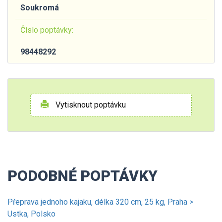
Soukromá
Číslo poptávky:
98448292
Vytisknout poptávku
PODOBNÉ POPTÁVKY
Přeprava jednoho kajaku, délka 320 cm, 25 kg, Praha >
Ustka, Polsko