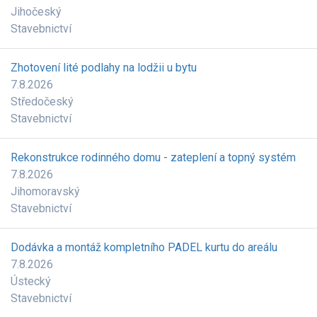
Jihočeský
Stavebnictví
Zhotovení lité podlahy na lodžii u bytu
7.8.2026
Středočeský
Stavebnictví
Rekonstrukce rodinného domu - zateplení a topný systém
7.8.2026
Jihomoravský
Stavebnictví
Dodávka a montáž kompletního PADEL kurtu do areálu
7.8.2026
Ústecký
Stavebnictví