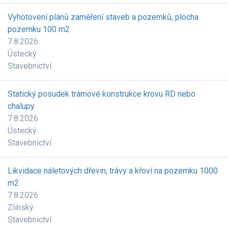
Vyhotovení plánů zaměření staveb a pozemků, plocha
pozemku 100 m2
7.8.2026
Ústecký
Stavebnictví
Statický posudek trámové konstrukce krovu RD nebo
chalupy
7.8.2026
Ústecký
Stavebnictví
Likvidace náletových dřevin, trávy a křoví na pozemku 1000
m2
7.8.2026
Zlínský
Stavebnictví