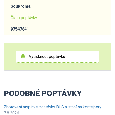
Soukromá
Číslo poptávky:
97547841
Vytisknout poptávku
PODOBNÉ POPTÁVKY
Zhotovení atypické zastávky BUS a stání na kontejnery
7.8.2026