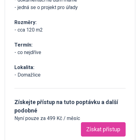
- jedná se o projekt pro úřady
Rozměry:
- cca 120 m2
Termín:
- co nejdříve
Lokalita:
- Domažlice
Získejte přístup na tuto poptávku a další
podobné
Nyní pouze za 499 Kč / měsíc
Získat přístup