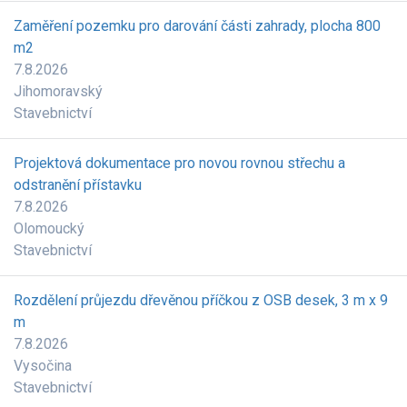
Zaměření pozemku pro darování části zahrady, plocha 800
m2
7.8.2026
Jihomoravský
Stavebnictví
Projektová dokumentace pro novou rovnou střechu a
odstranění přístavku
7.8.2026
Olomoucký
Stavebnictví
Rozdělení průjezdu dřevěnou příčkou z OSB desek, 3 m x 9
m
7.8.2026
Vysočina
Stavebnictví