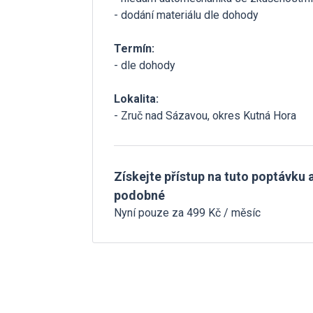
- dodání materiálu dle dohody
Termín:
- dle dohody
Lokalita:
- Zruč nad Sázavou, okres Kutná Hora
Získejte přístup na tuto poptávku a
podobné
Nyní pouze za 499 Kč / měsíc