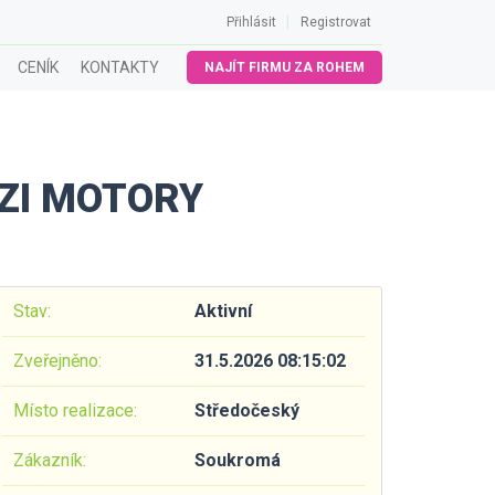
Přihlásit
Registrovat
CENÍK
KONTAKTY
NAJÍT FIRMU ZA ROHEM
ZI MOTORY
Stav:
Aktivní
Zveřejněno:
31.5.2026 08:15:02
Místo realizace:
Středočeský
Zákazník:
Soukromá