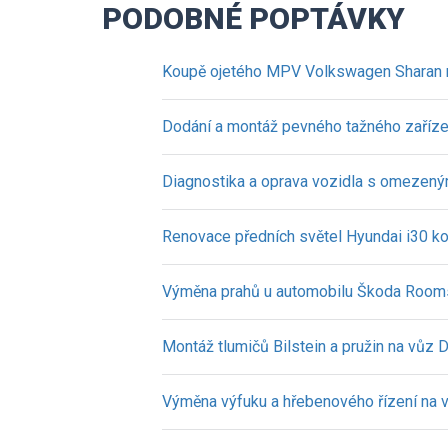
PODOBNÉ POPTÁVKY
Koupě ojetého MPV Volkswagen Sharan 
Dodání a montáž pevného tažného zaříz
Diagnostika a oprava vozidla s omezen
Renovace předních světel Hyundai i30 k
Výměna prahů u automobilu Škoda Room
Montáž tlumičů Bilstein a pružin na vůz 
Výměna výfuku a hřebenového řízení na v