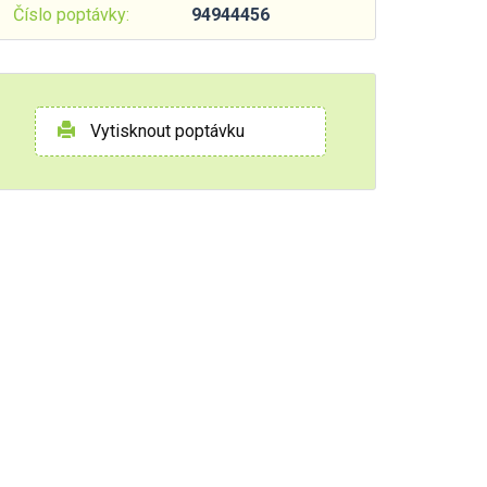
Číslo poptávky:
94944456
Vytisknout poptávku