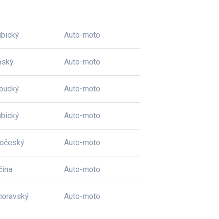
bický
Auto-moto
ňský
Auto-moto
oucký
Auto-moto
bický
Auto-moto
dočeský
Auto-moto
čina
Auto-moto
moravský
Auto-moto