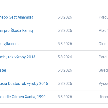
nebo Seat Alhambra
6.8.2026
Pardu
ení pro Škoda Kamiq
5.8.2026
Plze
ým výkonem
5.8.2026
Olom
ombi, rok výroby 2013
5.8.2026
Pardu
ster
5.8.2026
Stře
Dacia Duster, rok výroby 2016
5.8.2026
Vyso
ozidle Citroen Xantia, 1999
5.8.2026
Jiho