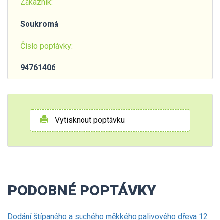
Zákazník:
Soukromá
Číslo poptávky:
94761406
Vytisknout poptávku
PODOBNÉ POPTÁVKY
Dodání štípaného a suchého měkkého palivového dřeva 12