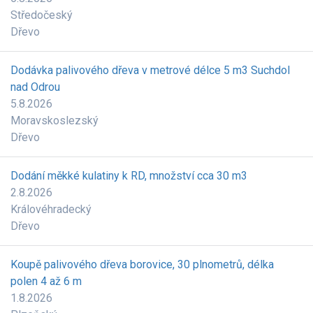
Středočeský
Dřevo
Dodávka palivového dřeva v metrové délce 5 m3 Suchdol
nad Odrou
5.8.2026
Moravskoslezský
Dřevo
Dodání měkké kulatiny k RD, množství cca 30 m3
2.8.2026
Královéhradecký
Dřevo
Koupě palivového dřeva borovice, 30 plnometrů, délka
polen 4 až 6 m
1.8.2026