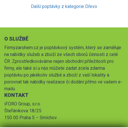
Další poptávky z kategorie Dřevo
O SLUŽBĚ
Firmyzarohem.cz je poptávkový systém, který se zaměřuje
na nabídky služeb a zboží ze všech oborů činnosti z celé
ČR. Zprostředkováváme nejen obchodní příležitosti pro
firmy, ale také si u nás můžete zadat zcela zdarma
poptávku po jakékoliv službě a zboží z vaší lokality a
porovnat tak nabídky realizace či dodání přímo ve vašem e-
mailu.
KONTAKT
iFORO Group, s.r.o.
Štefánikova 18/25
150 00 Praha 5 – Smíchov