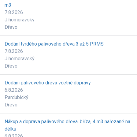
m3
7.8.2026
Jihomoravský
Dřevo
Dodání tvrdého palivového dřeva 3 až 5 PRMS
7.8.2026
Jihomoravský
Dřevo
Dodání palivového dřeva včetně dopravy
6.8.2026
Pardubický
Dřevo
Nákup a doprava palivového dřeva, bříza, 4 m3 nařezané na
délku
6.8.2026