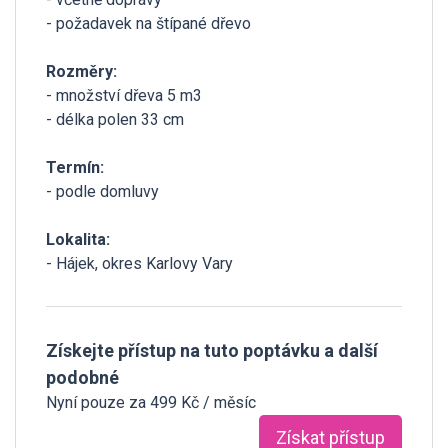
- požadavek na štípané dřevo
Rozměry:
- množství dřeva 5 m3
- délka polen 33 cm
Termín:
- podle domluvy
Lokalita:
- Hájek, okres Karlovy Vary
Získejte přístup na tuto poptávku a další
podobné
Nyní pouze za 499 Kč / měsíc
Získat přístup