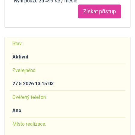
Nyní pouze za 499 Kč / měsíc
Získat přístup
Stav:
Aktivní
Zveřejněno:
27.5.2026 13:15:03
Ověřený telefon:
Ano
Místo realizace: