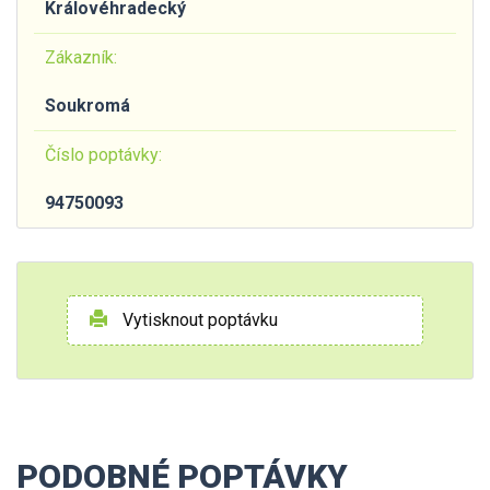
Královéhradecký
Zákazník:
Soukromá
Číslo poptávky:
94750093
Vytisknout poptávku
PODOBNÉ POPTÁVKY