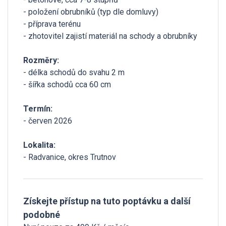
- položení obrubníků (typ dle domluvy)
- příprava terénu
- zhotovitel zajistí materiál na schody a obrubníky
Rozměry:
- délka schodů do svahu 2 m
- šířka schodů cca 60 cm
Termín:
- červen 2026
Lokalita:
- Radvanice, okres Trutnov
Získejte přístup na tuto poptávku a další
podobné