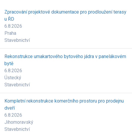
Zpracování projektové dokumentace pro prodloužení terasy
u ŘD
6.8.2026
Praha
Stavebnictví
Rekonstrukce umakartového bytového jádra v panelákovém
bytě
6.8.2026
Ústecký
Stavebnictví
Kompletní rekonstrukce komerčního prostoru pro prodejnu
dveří
6.8.2026
Jihomoravský
Stavebnictví