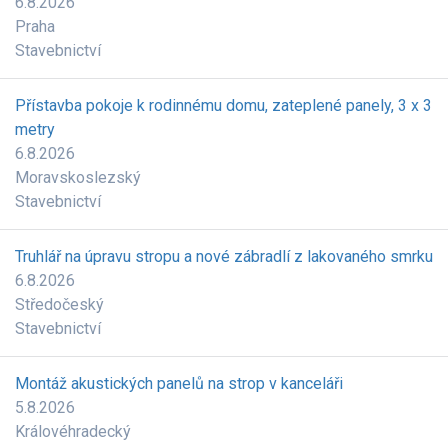
6.8.2026
Praha
Stavebnictví
Přístavba pokoje k rodinnému domu, zateplené panely, 3 x 3
metry
6.8.2026
Moravskoslezský
Stavebnictví
Truhlář na úpravu stropu a nové zábradlí z lakovaného smrku
6.8.2026
Středočeský
Stavebnictví
Montáž akustických panelů na strop v kanceláři
5.8.2026
Královéhradecký