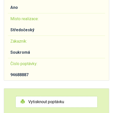
Ano
Místo realizace:
Středočeský
Zákazník:
Soukromá
Číslo poptávky:
94688887
Vytisknout poptávku