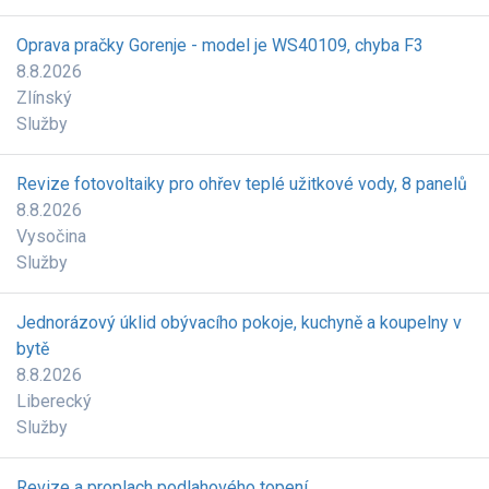
Oprava pračky Gorenje - model je WS40109, chyba F3
8.8.2026
Zlínský
Služby
Revize fotovoltaiky pro ohřev teplé užitkové vody, 8 panelů
8.8.2026
Vysočina
Služby
Jednorázový úklid obývacího pokoje, kuchyně a koupelny v
bytě
8.8.2026
Liberecký
Služby
Revize a proplach podlahového topení