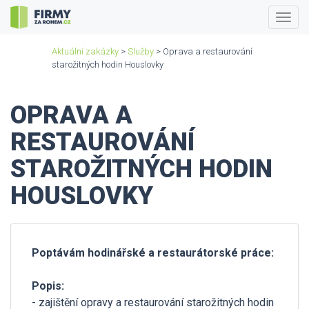
Togg
navig
Aktuální zakázky
>
Služby
> Oprava a restaurování
starožitných hodin Houslovky
OPRAVA A
RESTAUROVÁNÍ
STAROŽITNÝCH HODIN
HOUSLOVKY
Poptávám hodinářské a restaurátorské práce:
Popis:
- zajištění opravy a restaurování starožitných hodin