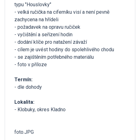
typu "Houslovky"
- velká ručička na ciferníku visí a není pevně
zachycena na hřídeli
- požadavek na opravu ručiček
- vyčištění a seřízení hodin
- dodání klíče pro natažení závaží
- cílem je uvést hodiny do spolehlivého chodu
- se zajištěním potřebného materiálu
- foto v příloze
Termín:
- dle dohody
Lokalita:
- Klobuky, okres Kladno
foto.JPG