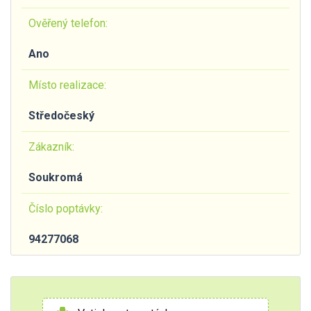
Ověřený telefon:
Ano
Místo realizace:
Středočeský
Zákazník:
Soukromá
Číslo poptávky:
94277068