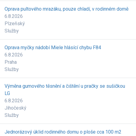
Oprava pultového mrazáku, pouze chladí, v rodinném domě
6.8.2026
Plzeňský
Služby
Oprava myčky nádobí Miele hlásící chybu F84
6.8.2026
Praha
Služby
Výměna gumového těsnění a čištění u pračky se sušičkou
LG
6.8.2026
Jihočeský
Služby
Jednorázový úklid rodinného domu o ploše cca 100 m2