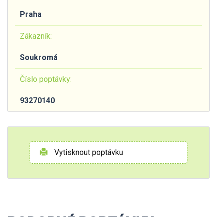
Praha
Zákazník:
Soukromá
Číslo poptávky:
93270140
Vytisknout poptávku