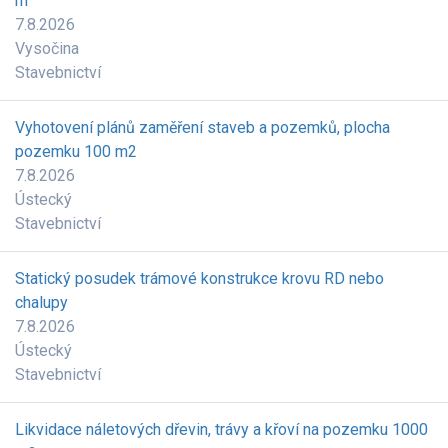
m
7.8.2026
Vysočina
Stavebnictví
Vyhotovení plánů zaměření staveb a pozemků, plocha
pozemku 100 m2
7.8.2026
Ústecký
Stavebnictví
Statický posudek trámové konstrukce krovu RD nebo
chalupy
7.8.2026
Ústecký
Stavebnictví
Likvidace náletových dřevin, trávy a křoví na pozemku 1000