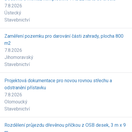
7.8.2026
Ústecký
Stavebnictví
Zaměření pozemku pro darování části zahrady, plocha 800
m2
7.8.2026
Jihomoravský
Stavebnictví
Projektová dokumentace pro novou rovnou střechu a
odstranění přístavku
7.8.2026
Olomoucký
Stavebnictví
Rozdělení průjezdu dřevěnou příčkou z OSB desek, 3 m x 9