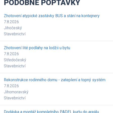
PODOBNÉ POPTÁVKY
Zhotovení atypické zastávky BUS a stání na kontejnery
7.8.2026
Jihočeský
Stavebnictví
Zhotovení lité podlahy na lodžii u bytu
7.8.2026
Středočeský
Stavebnictví
Rekonstrukce rodinného domu - zateplení a topný systém
7.8.2026
Jihomoravský
Stavebnictví
Dodávka a montáž kompletního PADEL kurtu do areálu