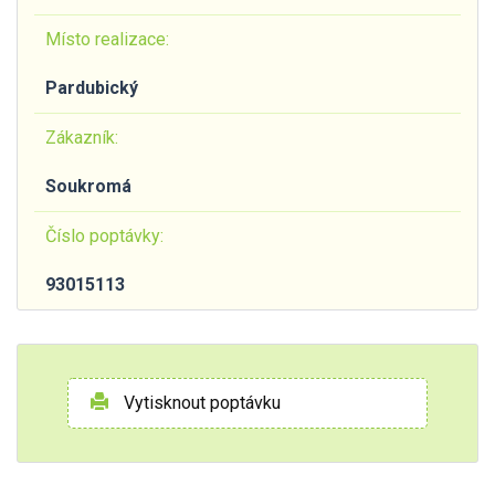
Místo realizace:
Pardubický
Zákazník:
Soukromá
Číslo poptávky:
93015113
Vytisknout poptávku