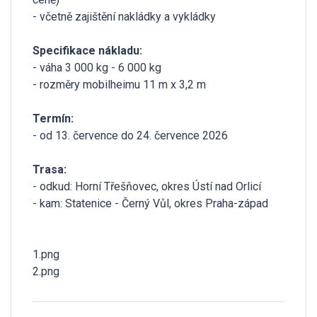
- včetně zajištění nakládky a vykládky
Specifikace nákladu:
- váha 3 000 kg - 6 000 kg
- rozměry mobilheimu 11 m x 3,2 m
Termín:
- od 13. července do 24. července 2026
Trasa:
- odkud: Horní Třešňovec, okres Ústí nad Orlicí
- kam: Statenice - Černý Vůl, okres Praha-západ
1.png
2.png