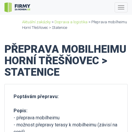
Togg
navig
Aktuální zakázky
>
Doprava a logistika
> Přeprava mobilheimu
Horní Třešňovec > Statenice
PŘEPRAVA MOBILHEIMU
HORNÍ TŘEŠŇOVEC >
STATENICE
Poptávám přepravu:
Popis:
- přeprava mobilheimu
- možnost přepravy terasy k mobilheimu (závisí na
ceně)