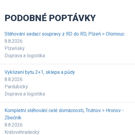
PODOBNÉ POPTÁVKY
Stěhování sedací soupravy z RD do RD, Plzeň > Olomouc
8.8.2026
Plzeňský
Doprava a logistika
Vyklizení bytu 2+1, sklepa a půdy
8.8.2026
Pardubický
Doprava a logistika
Kompletní stěhování celé domácnosti, Trutnov > Hronov -
Zbečník
8.8.2026
Královéhradecký