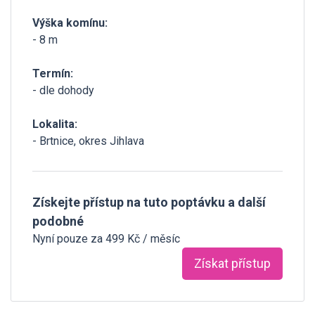
Výška komínu:
- 8 m
Termín:
- dle dohody
Lokalita:
- Brtnice, okres Jihlava
Získejte přístup na tuto poptávku a další
podobné
Nyní pouze za 499 Kč / měsíc
Získat přístup