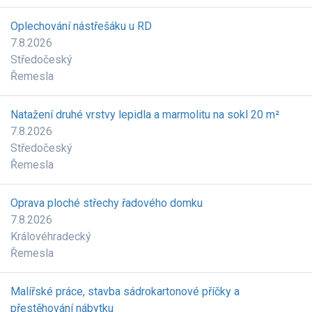
Oplechování nástřešáku u RD
7.8.2026
Středočeský
Řemesla
Natažení druhé vrstvy lepidla a marmolitu na sokl 20 m²
7.8.2026
Středočeský
Řemesla
Oprava ploché střechy řadového domku
7.8.2026
Královéhradecký
Řemesla
Malířské práce, stavba sádrokartonové příčky a
přestěhování nábytku