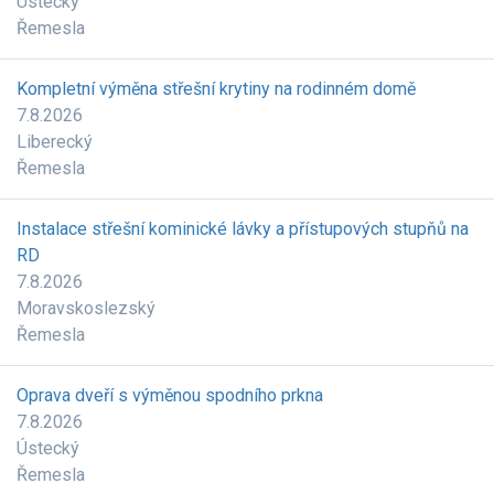
Ústecký
Řemesla
Kompletní výměna střešní krytiny na rodinném domě
7.8.2026
Liberecký
Řemesla
Instalace střešní kominické lávky a přístupových stupňů na
RD
7.8.2026
Moravskoslezský
Řemesla
Oprava dveří s výměnou spodního prkna
7.8.2026
Ústecký
Řemesla