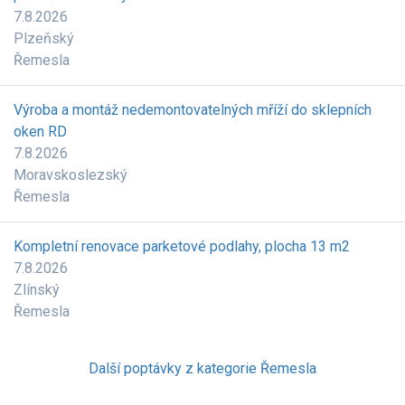
7.8.2026
Plzeňský
Řemesla
Výroba a montáž nedemontovatelných mříží do sklepních
oken RD
7.8.2026
Moravskoslezský
Řemesla
Kompletní renovace parketové podlahy, plocha 13 m2
7.8.2026
Zlínský
Řemesla
Další poptávky z kategorie Řemesla