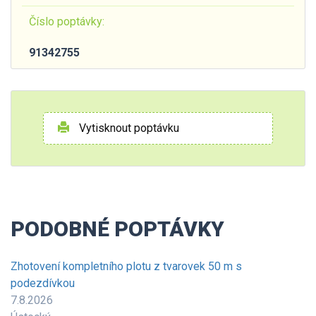
Číslo poptávky:
91342755
Vytisknout poptávku
PODOBNÉ POPTÁVKY
Zhotovení kompletního plotu z tvarovek 50 m s
podezdívkou
7.8.2026