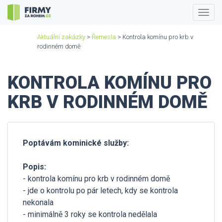
Togg
navig
Aktuální zakázky
>
Řemesla
> Kontrola komínu pro krb v
rodinném domě
KONTROLA KOMÍNU PRO
KRB V RODINNÉM DOMĚ
Poptávám kominické služby:
Popis:
- kontrola komínu pro krb v rodinném domě
- jde o kontrolu po pár letech, kdy se kontrola
nekonala
- minimálně 3 roky se kontrola nedělala