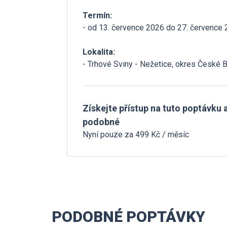
Termín:
- od 13. července 2026 do 27. července
Lokalita:
- Trhové Sviny - Nežetice, okres České 
Získejte přístup na tuto poptávku a
podobné
Nyní pouze za 499 Kč / měsíc
PODOBNÉ POPTÁVKY