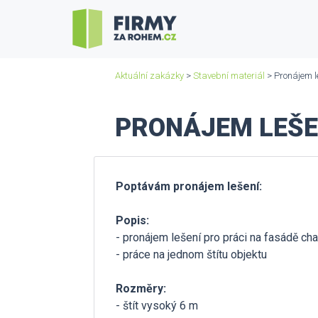
Aktuální zakázky
>
Stavební materiál
> Pronájem l
PRONÁJEM LEŠEN
Poptávám pronájem lešení:
Popis:
- pronájem lešení pro práci na fasádě ch
- práce na jednom štítu objektu
Rozměry:
- štít vysoký 6 m