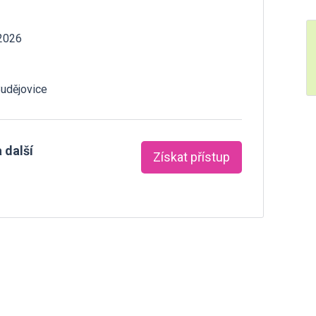
 2026
Budějovice
 další
Získat přístup