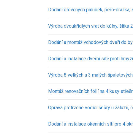
Dodání dřevěných palubek, pero-drážka,
Výroba dvoukřídlých vrat do kůlny, šířka 
Dodání a montáž vchodových dveří do b
Dodání a instalace dveřní sítě proti hmyz
Výroba 8 velkých a 3 malých špaletových
Montáž renovačních fólií na 4 kusy střeš
Oprava přetržené vodicí šňůry u žaluzií, 
Dodání a instalace okenních sítí pro 4 ok