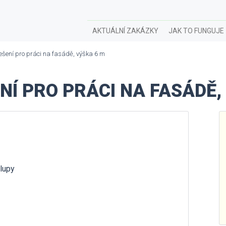
AKTUÁLNÍ ZAKÁZKY
JAK TO FUNGUJE
ešení pro práci na fasádě, výška 6 m
Í PRO PRÁCI NA FASÁDĚ,
alupy