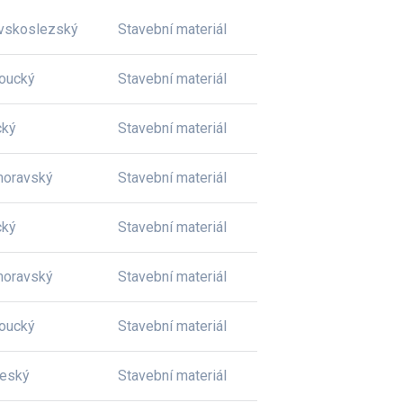
vskoslezský
Stavební materiál
oucký
Stavební materiál
cký
Stavební materiál
moravský
Stavební materiál
cký
Stavební materiál
moravský
Stavební materiál
oucký
Stavební materiál
český
Stavební materiál