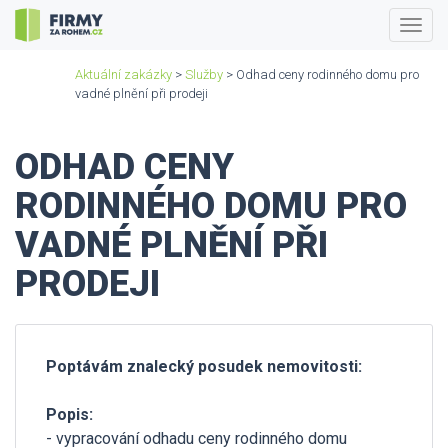
Togg
navig
Aktuální zakázky
>
Služby
> Odhad ceny rodinného domu pro
vadné plnění při prodeji
ODHAD CENY
RODINNÉHO DOMU PRO
VADNÉ PLNĚNÍ PŘI
PRODEJI
Poptávám znalecký posudek nemovitosti:
Popis:
- vypracování odhadu ceny rodinného domu