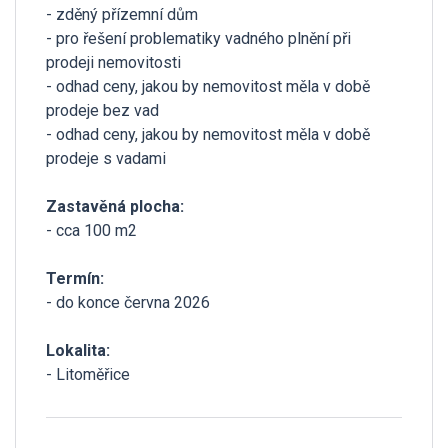
- zděný přízemní dům
- pro řešení problematiky vadného plnění při
prodeji nemovitosti
- odhad ceny, jakou by nemovitost měla v době
prodeje bez vad
- odhad ceny, jakou by nemovitost měla v době
prodeje s vadami
Zastavěná plocha:
- cca 100 m2
Termín:
- do konce června 2026
Lokalita:
- Litoměřice