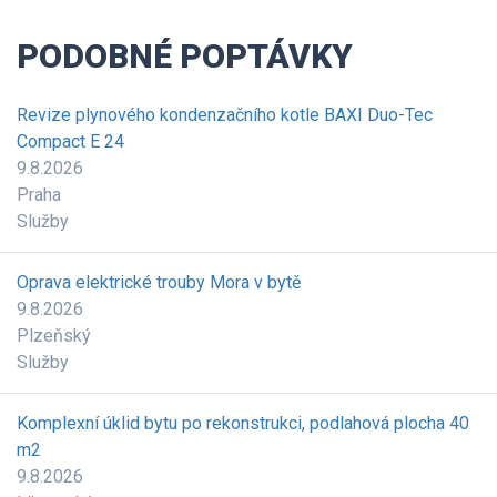
PODOBNÉ POPTÁVKY
Revize plynového kondenzačního kotle BAXI Duo-Tec
Compact E 24
9.8.2026
Praha
Služby
Oprava elektrické trouby Mora v bytě
9.8.2026
Plzeňský
Služby
Komplexní úklid bytu po rekonstrukci, podlahová plocha 40
m2
9.8.2026