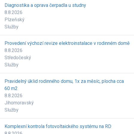
Diagnostika a oprava čerpadla u studny
8.8.2026
Plzeňský
Služby
Provedení výchozí revize elektroinstalace v rodinném domě
8.8.2026
Středočeský
Služby
Pravidelný úklid rodinného domu, 1x za měsíc, plocha cca
60 m2
8.8.2026
Jihomoravský
Služby
Komplexní kontrola fotovoltaického systému na RD
8.8.2026