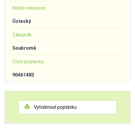
Místo realizace:
Ústecký
Zákazník:
Soukromá
Číslo poptávky:
90461483
Vytisknout poptávku