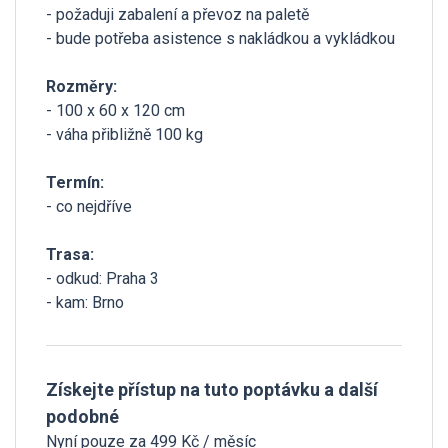
- požaduji zabalení a převoz na paletě
- bude potřeba asistence s nakládkou a vykládkou
Rozměry:
- 100 x 60 x 120 cm
- váha přibližně 100 kg
Termín:
- co nejdříve
Trasa:
- odkud: Praha 3
- kam: Brno
Získejte přístup na tuto poptávku a další
podobné
Nyní pouze za 499 Kč / měsíc