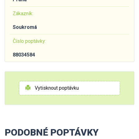
Zákazník:
Soukromá
Číslo poptávky:
88034584
Vytisknout poptávku
PODOBNÉ POPTÁVKY