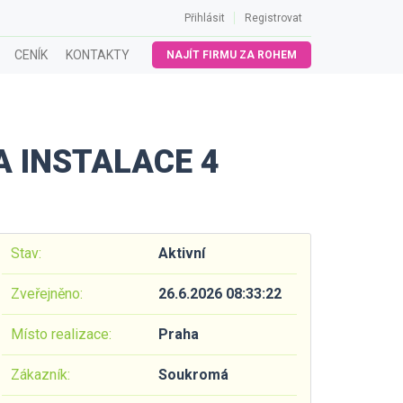
Přihlásit
Registrovat
CENÍK
KONTAKTY
NAJÍT FIRMU ZA ROHEM
A INSTALACE 4
Stav:
Aktivní
Zveřejněno:
26.6.2026 08:33:22
Místo realizace:
Praha
Zákazník:
Soukromá