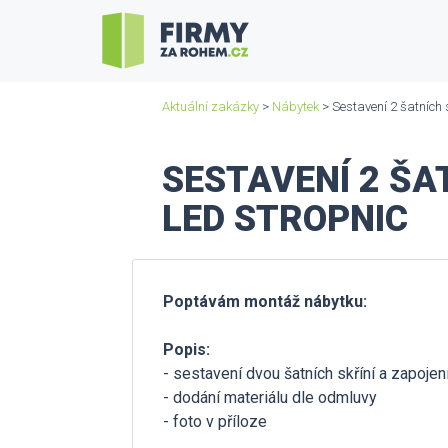
Aktuální zakázky
>
Nábytek
> Sestavení 2 šatních s
SESTAVENÍ 2 ŠA
LED STROPNIC
Poptávám montáž nábytku:
Popis:
- sestavení dvou šatních skříní a zapojen
- dodání materiálu dle odmluvy
- foto v příloze