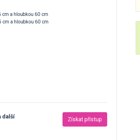
15 cm a hloubkou 60 cm
15 cm a hloubkou 60 cm
 další
Získat přístup