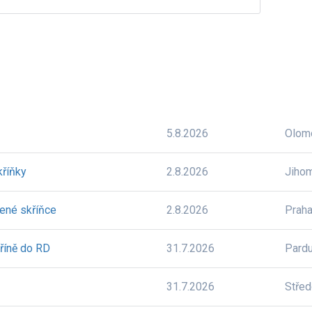
5.8.2026
Olom
kříňky
2.8.2026
Jiho
lené skříňce
2.8.2026
Prah
říně do RD
31.7.2026
Pardu
31.7.2026
Stře