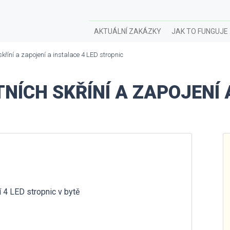
AKTUÁLNÍ ZAKÁZKY
JAK TO FUNGUJE
kříní a zapojení a instalace 4 LED stropnic
TNÍCH SKŘÍNÍ A ZAPOJENÍ 
í 4 LED stropnic v bytě