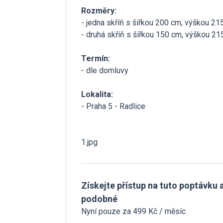
Rozměry:
- jedna skříň s šířkou 200 cm, výškou 2
- druhá skříň s šířkou 150 cm, výškou 2
Termín:
- dle domluvy
Lokalita:
- Praha 5 - Radlice
1.jpg
Získejte přístup na tuto poptávku a
podobné
Nyní pouze za 499 Kč / měsíc