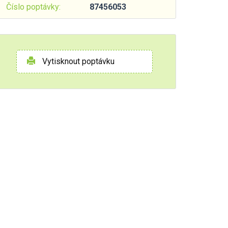
Číslo poptávky:
87456053
Vytisknout poptávku