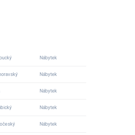
oucký
Nábytek
moravský
Nábytek
a
Nábytek
bický
Nábytek
dočeský
Nábytek