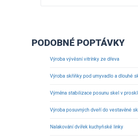
PODOBNÉ POPTÁVKY
Výroba vývěsní vitrínky ze dřeva
Výroba skříňky pod umyvadlo a dlouhé s
Výměna stabilizace posunu skel v prosk
Výroba posuvných dveří do vestavěné sk
Nalakování dvířek kuchyňské linky