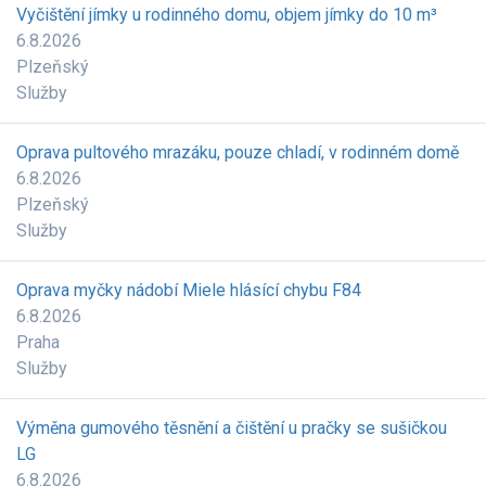
Vyčištění jímky u rodinného domu, objem jímky do 10 m³
6.8.2026
Plzeňský
Služby
Oprava pultového mrazáku, pouze chladí, v rodinném domě
6.8.2026
Plzeňský
Služby
Oprava myčky nádobí Miele hlásící chybu F84
6.8.2026
Praha
Služby
Výměna gumového těsnění a čištění u pračky se sušičkou
LG
6.8.2026