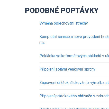
PODOBNÉ POPTÁVKY
Výměna oplechování střechy
Kompletní sanace a nové provedení fasá
m2
Pokládka velkoformátových obkladů v rá
Připojení solární venkovní sprchy
Zapravení drážek, štukování a výmalba s
Připojení průtokového ohřívače v zahradn