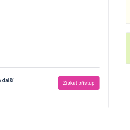
 další
Získat přístup