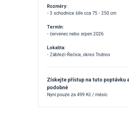
Rozměry:
- 3 schodnice šíře cca 75 - 250 cm
Termín:
- červenec nebo srpen 2026
Lokalita:
- Zábřezí-Řečice, okres Trutnov
Získejte přístup na tuto poptávku a
podobné
Nyní pouze za 499 Kč / měsíc