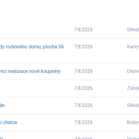
7.8.2026
Stře
dy rodinného domu, plocha 56
7.8.2026
Karlo
mci realizace nové koupelny
7.8.2026
Olom
7.8.2026
Zlíns
těn
7.8.2026
Stře
í chatce
7.8.2026
Králo