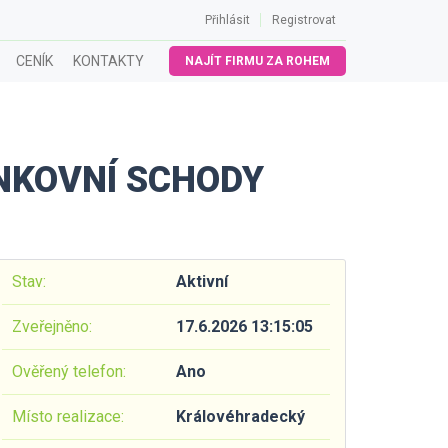
Přihlásit
Registrovat
CENÍK
KONTAKTY
NAJÍT FIRMU ZA ROHEM
NKOVNÍ SCHODY
Stav:
Aktivní
Zveřejněno:
17.6.2026 13:15:05
Ověřený telefon:
Ano
Místo realizace:
Královéhradecký