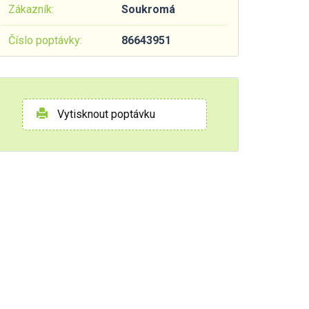
Zákazník:
Soukromá
Číslo poptávky:
86643951
Vytisknout poptávku