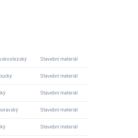
vskoslezský
Stavební materiál
oucký
Stavební materiál
cký
Stavební materiál
moravský
Stavební materiál
cký
Stavební materiál