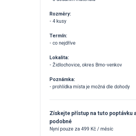
Rozměry:
- 4 kusy
Termín:
- co nejdříve
Lokalita:
- Židlochovice, okres Brno-venkov
Poznámka:
- prohlídka místa je možná dle dohody
Získejte přístup na tuto poptávku a
podobné
Nyní pouze za 499 Kč / měsíc