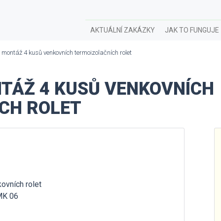
AKTUÁLNÍ ZAKÁZKY
JAK TO FUNGUJE
montáž 4 kusů venkovních termoizolačních rolet
TÁŽ 4 KUSŮ VENKOVNÍCH
CH ROLET
ovních rolet
 MK 06