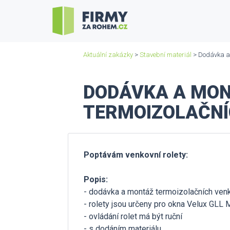
Aktuální zakázky
>
Stavební materiál
> Dodávka a 
DODÁVKA A MON
TERMOIZOLAČNÍ
Poptávám venkovní rolety:
Popis:
- dodávka a montáž termoizolačních venk
- rolety jsou určeny pro okna Velux GLL
- ovládání rolet má být ruční
- s dodáním materiálu