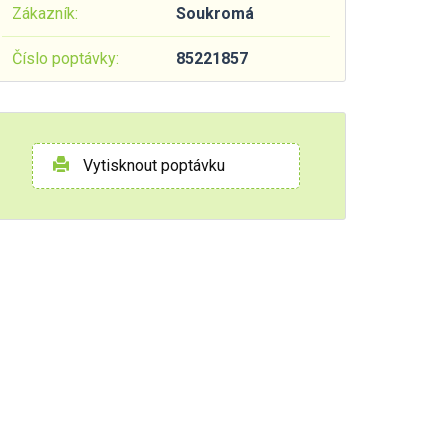
Zákazník:
Soukromá
Číslo poptávky:
85221857
Vytisknout poptávku