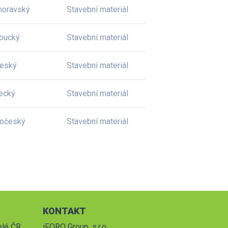
moravský
Stavební materiál
oucký
Stavební materiál
český
Stavební materiál
ecký
Stavební materiál
dočeský
Stavební materiál
KONTAKT
elé ČR.
iFORO Group, s.r.o.