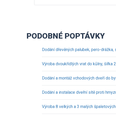
PODOBNÉ POPTÁVKY
Dodání dřevěných palubek, pero-drážka,
Výroba dvoukřídlých vrat do kůlny, šířka 
Dodání a montáž vchodových dveří do b
Dodání a instalace dveřní sítě proti hmyz
Výroba 8 velkých a 3 malých špaletových