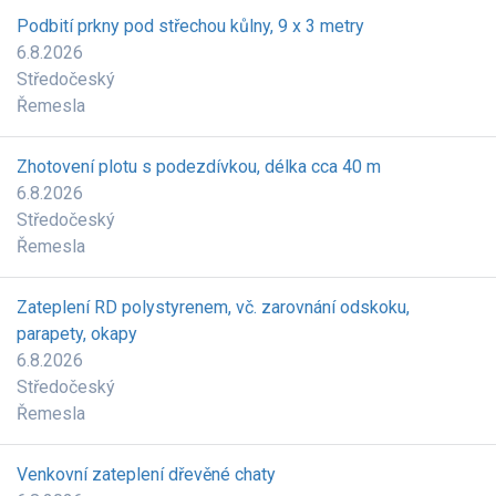
Podbití prkny pod střechou kůlny, 9 x 3 metry
6.8.2026
Středočeský
Řemesla
Zhotovení plotu s podezdívkou, délka cca 40 m
6.8.2026
Středočeský
Řemesla
Zateplení RD polystyrenem, vč. zarovnání odskoku,
parapety, okapy
6.8.2026
Středočeský
Řemesla
Venkovní zateplení dřevěné chaty