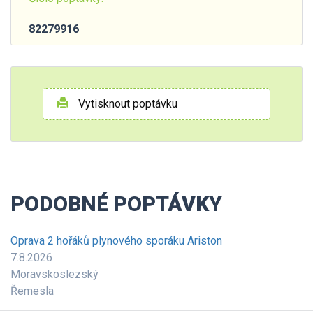
82279916
Vytisknout poptávku
PODOBNÉ POPTÁVKY
Oprava 2 hořáků plynového sporáku Ariston
7.8.2026
Moravskoslezský
Řemesla