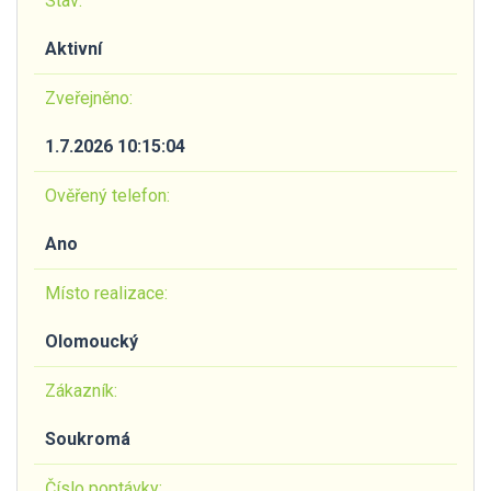
Stav:
Aktivní
Zveřejněno:
1.7.2026 10:15:04
Ověřený telefon:
Ano
Místo realizace:
Olomoucký
Zákazník:
Soukromá
Číslo poptávky: