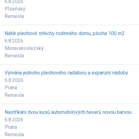
6.8.2026
Plzeňský
Řemesla
Nátěr plechové střechy rodinného domu, plocha 100 m2
6.8.2026
Moravskoslezský
Řemesla
Výměna jednoho plechového radiátoru a expanzní nádoby
6.8.2026
Praha
Řemesla
Nastříkání dvou kusů automobilových heverů novou barvou
6.8.2026
Praha
Řemesla