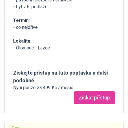
- byt v 6. podlaží
Termín:
- co nejdříve
Lokalita:
- Olomouc - Lazce
Získejte přístup na tuto poptávku a další
podobné
Nyní pouze za 499 Kč / měsíc
Získat přístup