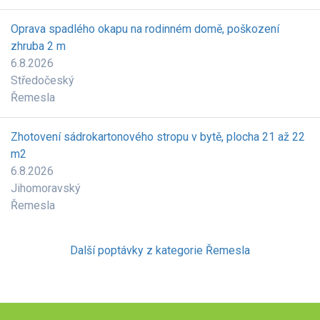
Oprava spadlého okapu na rodinném domě, poškození
zhruba 2 m
6.8.2026
Středočeský
Řemesla
Zhotovení sádrokartonového stropu v bytě, plocha 21 až 22
m2
6.8.2026
Jihomoravský
Řemesla
Další poptávky z kategorie Řemesla