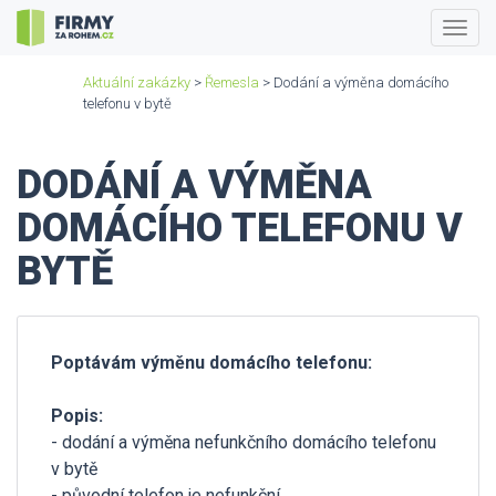
Togg
navig
Aktuální zakázky
>
Řemesla
> Dodání a výměna domácího
telefonu v bytě
DODÁNÍ A VÝMĚNA
DOMÁCÍHO TELEFONU V
BYTĚ
Poptávám výměnu domácího telefonu:
Popis:
- dodání a výměna nefunkčního domácího telefonu
v bytě
- původní telefon je nefunkční