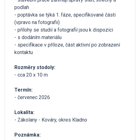
podlah
- poptávka se týká 1. fáze, specifikované části
(vpravo na fotografii)
- přílohy se studií a fotografií jsou k dispozici
- s dodáním materiálu
- specifikace v příloze, část aktivní po zobrazení
kontaktu
Rozměry stodoly:
- cca 20 x 10 m
Termín:
- červenec 2026
Lokalita:
- Zákolany - Kováry, okres Kladno
Poznámka: