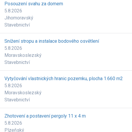
Posouzení svahu za domem
5.8.2026
Jihomoravský
Stavebnictví
Snížení stropu a instalace bodového osvětlení
5.8.2026
Moravskoslezský
Stavebnictví
Vytyčování vlastnických hranic pozemku, plocha 1.660 m2
5.8.2026
Moravskoslezský
Stavebnictví
Zhotovení a postavení pergoly 11 x 4 m
5.8.2026
Plzeňský