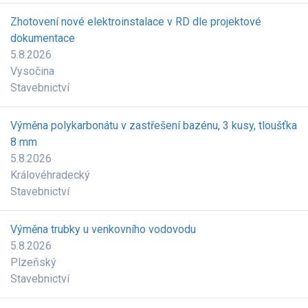
Zhotovení nové elektroinstalace v RD dle projektové
dokumentace
5.8.2026
Vysočina
Stavebnictví
Výměna polykarbonátu v zastřešení bazénu, 3 kusy, tloušťka
8 mm
5.8.2026
Královéhradecký
Stavebnictví
Výměna trubky u venkovního vodovodu
5.8.2026
Plzeňský
Stavebnictví