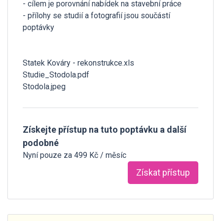
- cílem je porovnání nabídek na stavební práce
- přílohy se studií a fotografií jsou součástí
poptávky
Statek Kováry - rekonstrukce.xls
Studie_Stodola.pdf
Stodola.jpeg
Získejte přístup na tuto poptávku a další
podobné
Nyní pouze za 499 Kč / měsíc
Získat přístup