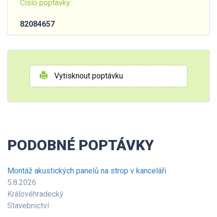
Číslo poptávky:
82084657
Vytisknout poptávku
PODOBNÉ POPTÁVKY
Montáž akustických panelů na strop v kanceláři
5.8.2026
Královéhradecký
Stavebnictví