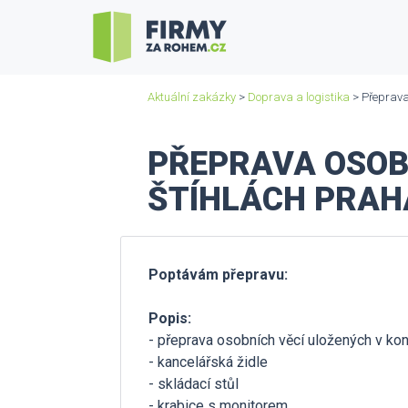
Aktuální zakázky
>
Doprava a logistika
> Přeprava
PŘEPRAVA OSOB
ŠTÍHLÁCH PRAH
Poptávám přepravu:
Popis:
- přeprava osobních věcí uložených v kon
- kancelářská židle
- skládací stůl
- krabice s monitorem