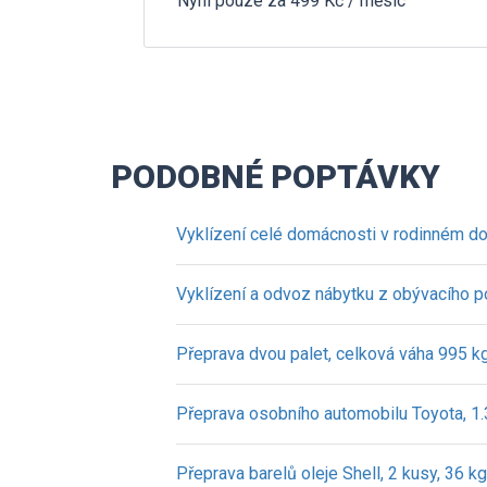
Nyní pouze za 499 Kč / měsíc
PODOBNÉ POPTÁVKY
Vyklízení celé domácnosti v rodinném d
Vyklízení a odvoz nábytku z obývacího p
Přeprava dvou palet, celková váha 995 kg,
Přeprava osobního automobilu Toyota, 1.
Přeprava barelů oleje Shell, 2 kusy, 36 kg,