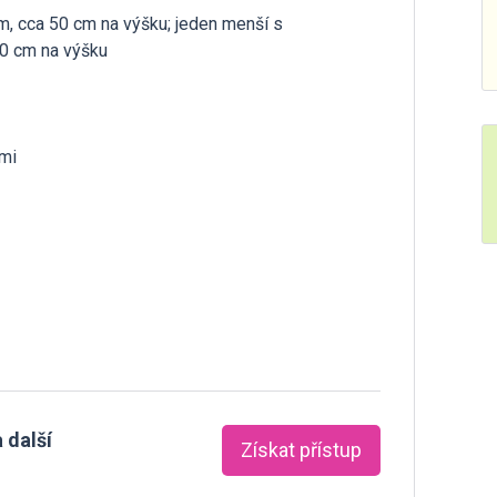
ím, cca 50 cm na výšku; jeden menší s
0 cm na výšku
emi
 další
Získat přístup