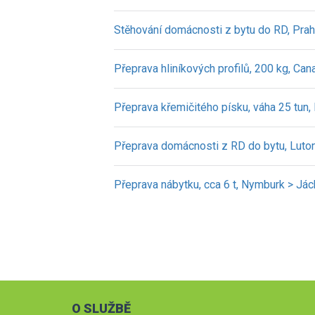
Stěhování domácnosti z bytu do RD, Prah
Přeprava hliníkových profilů, 200 kg, Can
Přeprava křemičitého písku, váha 25 tun
Přeprava domácnosti z RD do bytu, Luto
Přeprava nábytku, cca 6 t, Nymburk > Já
O SLUŽBĚ