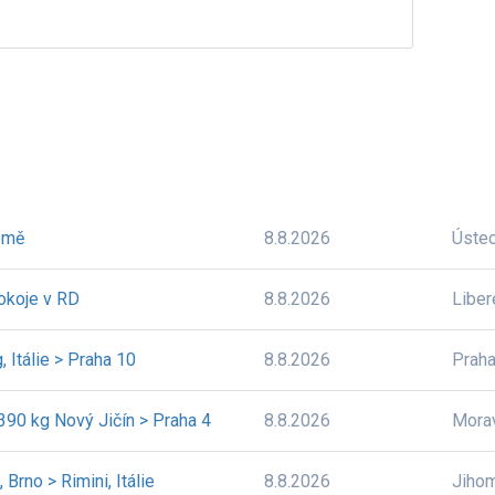
omě
8.8.2026
Úste
okoje v RD
8.8.2026
Liber
 Itálie > Praha 10
8.8.2026
Prah
390 kg Nový Jičín > Praha 4
8.8.2026
Mora
 Brno > Rimini, Itálie
8.8.2026
Jiho