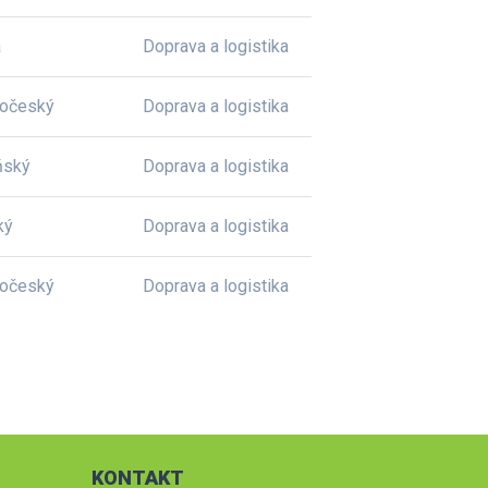
a
Doprava a logistika
dočeský
Doprava a logistika
ňský
Doprava a logistika
ký
Doprava a logistika
dočeský
Doprava a logistika
KONTAKT