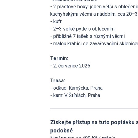
- 2 plastové boxy: jeden větší s oblečen
kuchyňskými věcmi a nádobím, cca 20–3
- kufr
- 2–3 velké pytle s oblečením
- přibližně 7 tašek s různými věcmi
- malou krabici se zavařovacími sklenic
Termín:
- 2. července 2026
Trasa:
- odkud: Kamýcká, Praha
- kam: V Štíhlách, Praha
Získejte přístup na tuto poptávku a
podobné