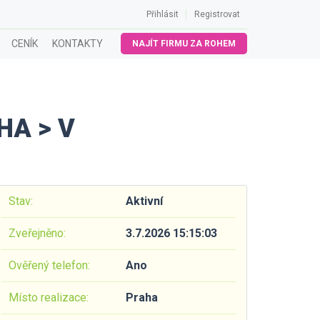
Přihlásit
Registrovat
CENÍK
KONTAKTY
NAJÍT FIRMU ZA ROHEM
HA > V
Stav:
Aktivní
Zveřejněno:
3.7.2026 15:15:03
Ověřený telefon:
Ano
Místo realizace:
Praha