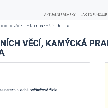
AKTUÁLNÍ ZAKÁZKY
JAK TO FUNGUJE
 osobních věcí, Kamýcká Praha > V Štíhlách Praha
NÍCH VĚCÍ, KAMÝCKÁ PRA
A
tejnerech a jedné počítačové židle