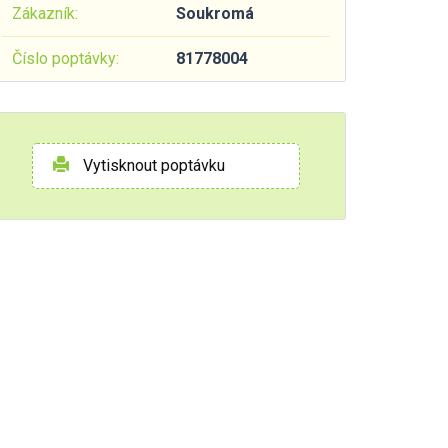
Zákazník:
Soukromá
Číslo poptávky:
81778004
Vytisknout poptávku