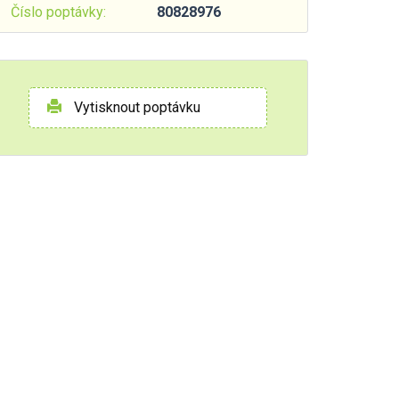
Číslo poptávky:
80828976
Vytisknout poptávku