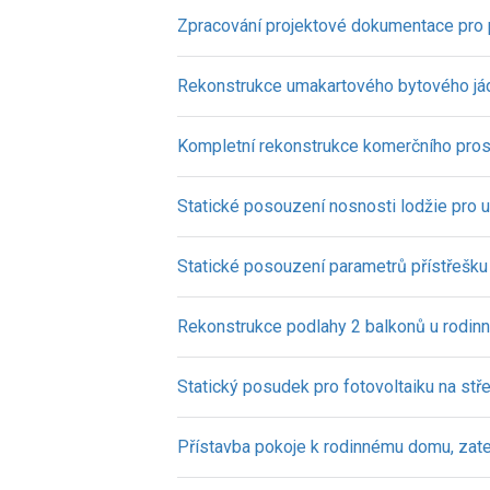
Zpracování projektové dokumentace pro 
Rekonstrukce umakartového bytového já
Kompletní rekonstrukce komerčního prost
Statické posouzení nosnosti lodžie pro u
Statické posouzení parametrů přístřešku
Rekonstrukce podlahy 2 balkonů u rodi
Statický posudek pro fotovoltaiku na st
Přístavba pokoje k rodinnému domu, zate