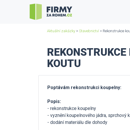
Aktuální zakázky
>
Stavebnictví
> Rekonstrukce kou
REKONSTRUKCE 
KOUTU
Poptávám rekonstrukci koupelny:
Popis:
- rekonstrukce koupelny
- vyznění koupelnového jádra, sprchový 
- dodání materiálu dle dohody