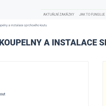
AKTUÁLNÍ ZAKÁZKY
JAK TO FUNGUJE
pelny a instalace sprchového koutu
KOUPELNY A INSTALACE 
kout