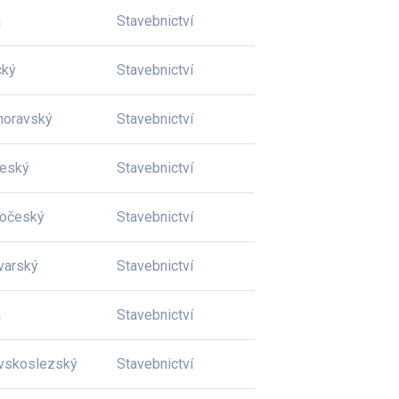
a
Stavebnictví
cký
Stavebnictví
moravský
Stavebnictví
český
Stavebnictví
dočeský
Stavebnictví
varský
Stavebnictví
a
Stavebnictví
vskoslezský
Stavebnictví