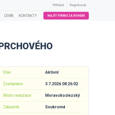
Přihlásit
Registrovat
CENÍK
KONTAKTY
NAJÍT FIRMU ZA ROHEM
SPRCHOVÉHO
Stav:
Aktivní
Zveřejněno:
3.7.2026 08:26:02
Místo realizace:
Moravskoslezský
Zákazník:
Soukromá