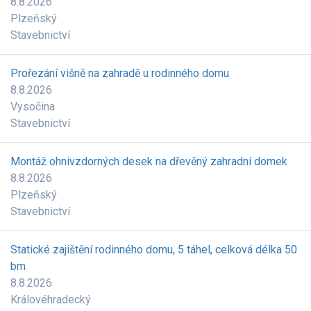
8.8.2026
Plzeňský
Stavebnictví
Prořezání višně na zahradě u rodinného domu
8.8.2026
Vysočina
Stavebnictví
Montáž ohnivzdorných desek na dřevěný zahradní domek
8.8.2026
Plzeňský
Stavebnictví
Statické zajištění rodinného domu, 5 táhel, celková délka 50
bm
8.8.2026
Královéhradecký