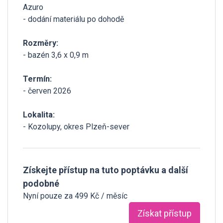
Azuro
- dodání materiálu po dohodě
Rozměry:
- bazén 3,6 x 0,9 m
Termín:
- červen 2026
Lokalita:
- Kozolupy, okres Plzeň-sever
Získejte přístup na tuto poptávku a další
podobné
Nyní pouze za 499 Kč / měsíc
Získat přístup