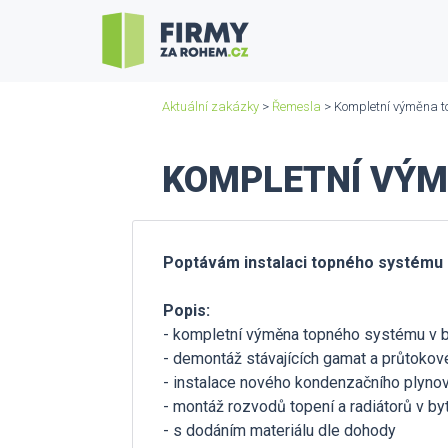
Aktuální zakázky
>
Řemesla
> Kompletní výměna t
KOMPLETNÍ VÝM
Poptávám instalaci topného systému 
Popis:
- kompletní výměna topného systému v 
- demontáž stávajících gamat a průtokov
- instalace nového kondenzačního plyno
- montáž rozvodů topení a radiátorů v by
- s dodáním materiálu dle dohody