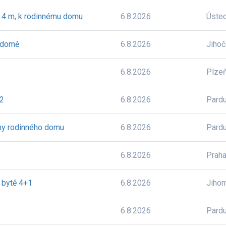
x 4 m, k rodinnému domu
6.8.2026
Úste
 domě
6.8.2026
Jiho
6.8.2026
Plze
m2
6.8.2026
Pardu
hy rodinného domu
6.8.2026
Pardu
6.8.2026
Prah
v bytě 4+1
6.8.2026
Jiho
6.8.2026
Pardu