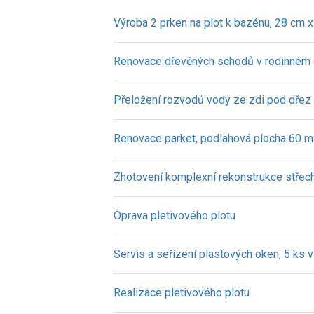
Výroba 2 prken na plot k bazénu, 28 cm 
Renovace dřevěných schodů v rodinném
Přeložení rozvodů vody ze zdi pod dřez
Renovace parket, podlahová plocha 60 
Zhotovení komplexní rekonstrukce střec
Oprava pletivového plotu
Servis a seřízení plastových oken, 5 ks 
Realizace pletivového plotu