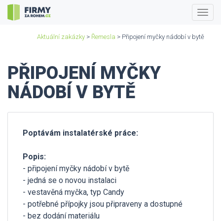
Togg
navig
Aktuální zakázky
>
Řemesla
> Připojení myčky nádobí v bytě
PŘIPOJENÍ MYČKY
NÁDOBÍ V BYTĚ
Poptávám instalatérské práce:
Popis:
- připojení myčky nádobí v bytě
- jedná se o novou instalaci
- vestavěná myčka, typ Candy
- potřebné přípojky jsou připraveny a dostupné
- bez dodání materiálu