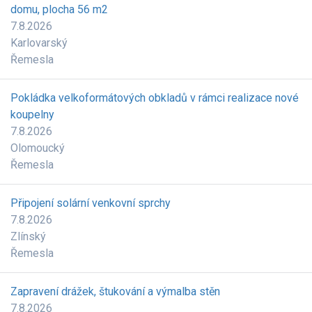
domu, plocha 56 m2
7.8.2026
Karlovarský
Řemesla
Pokládka velkoformátových obkladů v rámci realizace nové
koupelny
7.8.2026
Olomoucký
Řemesla
Připojení solární venkovní sprchy
7.8.2026
Zlínský
Řemesla
Zapravení drážek, štukování a výmalba stěn
7.8.2026