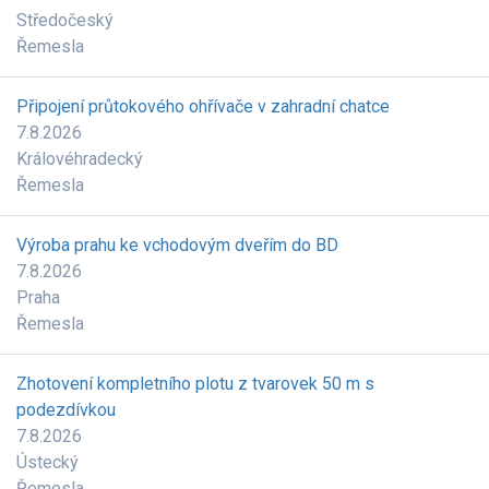
Středočeský
Řemesla
Připojení průtokového ohřívače v zahradní chatce
7.8.2026
Královéhradecký
Řemesla
Výroba prahu ke vchodovým dveřím do BD
7.8.2026
Praha
Řemesla
Zhotovení kompletního plotu z tvarovek 50 m s
podezdívkou
7.8.2026
Ústecký
Řemesla