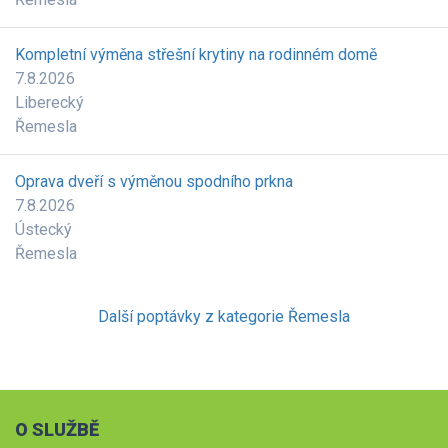
Kompletní výměna střešní krytiny na rodinném domě
7.8.2026
Liberecký
Řemesla
Oprava dveří s výměnou spodního prkna
7.8.2026
Ústecký
Řemesla
Další poptávky z kategorie Řemesla
O SLUŽBĚ