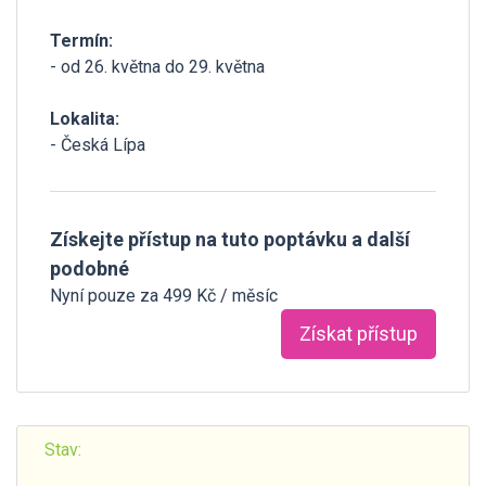
Termín:
- od 26. května do 29. května
Lokalita:
- Česká Lípa
Získejte přístup na tuto poptávku a další
podobné
Nyní pouze za 499 Kč / měsíc
Získat přístup
Stav: