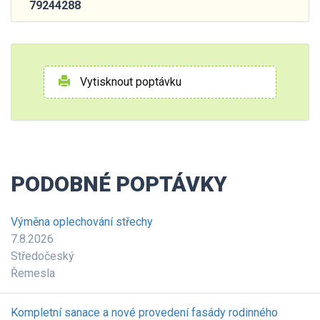
79244288
Vytisknout poptávku
PODOBNÉ POPTÁVKY
Výměna oplechování střechy
7.8.2026
Středočeský
Řemesla
Kompletní sanace a nové provedení fasády rodinného