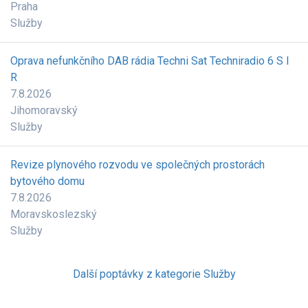
Praha
Služby
Oprava nefunkčního DAB rádia Techni Sat Techniradio 6 S I
R
7.8.2026
Jihomoravský
Služby
Revize plynového rozvodu ve společných prostorách
bytového domu
7.8.2026
Moravskoslezský
Služby
Další poptávky z kategorie Služby