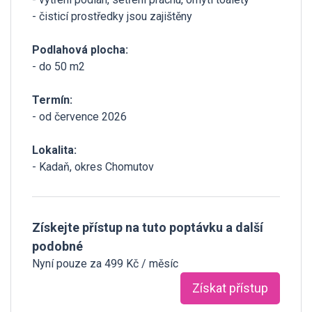
- čisticí prostředky jsou zajištěny
Podlahová plocha:
- do 50 m2
Termín:
- od července 2026
Lokalita:
- Kadaň, okres Chomutov
Získejte přístup na tuto poptávku a další
podobné
Nyní pouze za 499 Kč / měsíc
Získat přístup