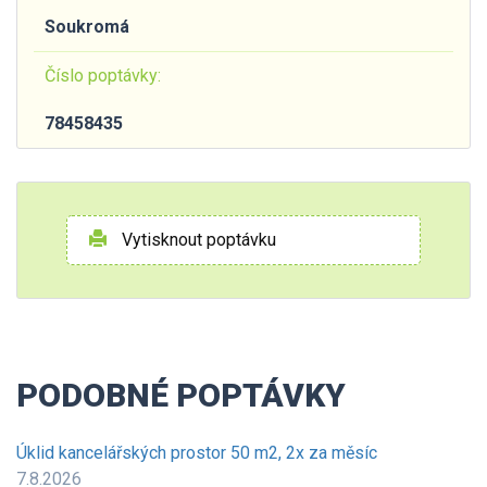
Soukromá
Číslo poptávky:
78458435
Vytisknout poptávku
PODOBNÉ POPTÁVKY
Úklid kancelářských prostor 50 m2, 2x za měsíc
7.8.2026