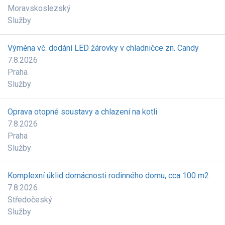
Moravskoslezský
Služby
Výměna vč. dodání LED žárovky v chladničce zn. Candy
7.8.2026
Praha
Služby
Oprava otopné soustavy a chlazení na kotli
7.8.2026
Praha
Služby
Komplexní úklid domácnosti rodinného domu, cca 100 m2
7.8.2026
Středočeský
Služby