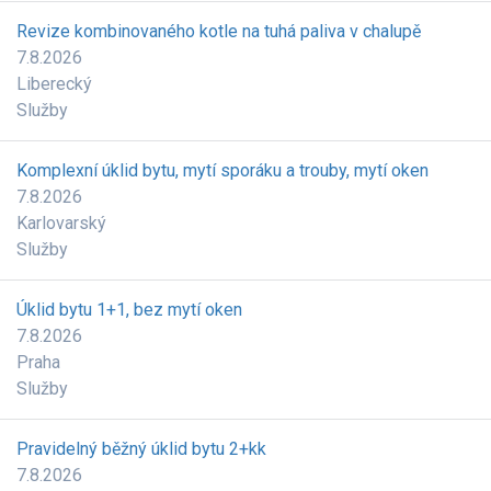
Revize kombinovaného kotle na tuhá paliva v chalupě
7.8.2026
Liberecký
Služby
Komplexní úklid bytu, mytí sporáku a trouby, mytí oken
7.8.2026
Karlovarský
Služby
Úklid bytu 1+1, bez mytí oken
7.8.2026
Praha
Služby
Pravidelný běžný úklid bytu 2+kk
7.8.2026