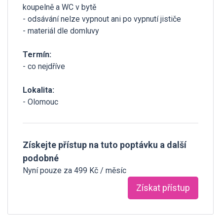
koupelně a WC v bytě
- odsávání nelze vypnout ani po vypnutí jističe
- materiál dle domluvy
Termín:
- co nejdříve
Lokalita:
- Olomouc
Získejte přístup na tuto poptávku a další
podobné
Nyní pouze za 499 Kč / měsíc
Získat přístup