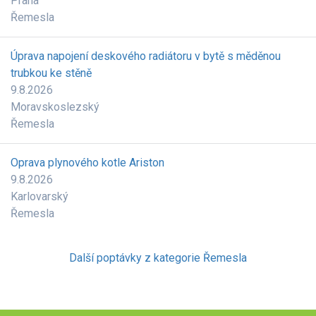
Praha
Řemesla
Úprava napojení deskového radiátoru v bytě s měděnou
trubkou ke stěně
9.8.2026
Moravskoslezský
Řemesla
Oprava plynového kotle Ariston
9.8.2026
Karlovarský
Řemesla
Další poptávky z kategorie Řemesla