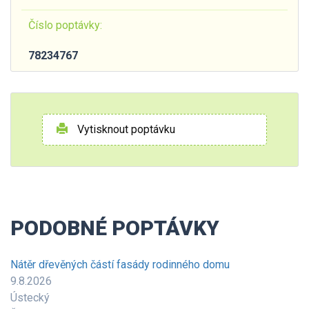
Číslo poptávky:
78234767
Vytisknout poptávku
PODOBNÉ POPTÁVKY
Nátěr dřevěných částí fasády rodinného domu
9.8.2026
Ústecký