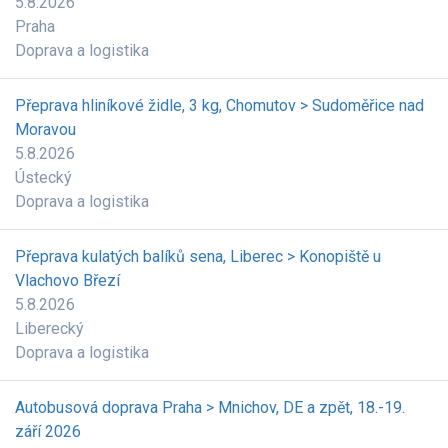
5.8.2026
Praha
Doprava a logistika
Přeprava hliníkové židle, 3 kg, Chomutov > Sudoměřice nad
Moravou
5.8.2026
Ústecký
Doprava a logistika
Přeprava kulatých balíků sena, Liberec > Konopiště u
Vlachovo Březí
5.8.2026
Liberecký
Doprava a logistika
Autobusová doprava Praha > Mnichov, DE a zpět, 18.-19.
září 2026