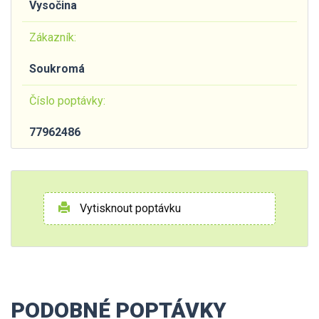
Vysočina
Zákazník:
Soukromá
Číslo poptávky:
77962486
Vytisknout poptávku
PODOBNÉ POPTÁVKY