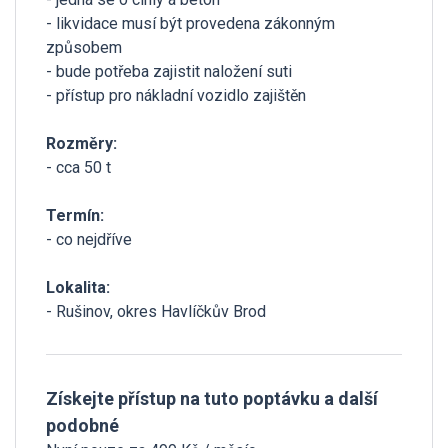
- likvidace musí být provedena zákonným
způsobem
- bude potřeba zajistit naložení suti
- přístup pro nákladní vozidlo zajištěn
Rozměry:
- cca 50 t
Termín:
- co nejdříve
Lokalita:
- Rušinov, okres Havlíčkův Brod
Získejte přístup na tuto poptávku a další
podobné