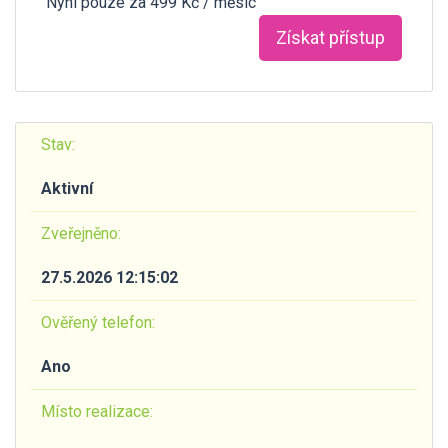
Nyní pouze za 499 Kč / měsíc
Získat přístup
Stav:
Aktivní
Zveřejněno:
27.5.2026 12:15:02
Ověřený telefon:
Ano
Místo realizace: