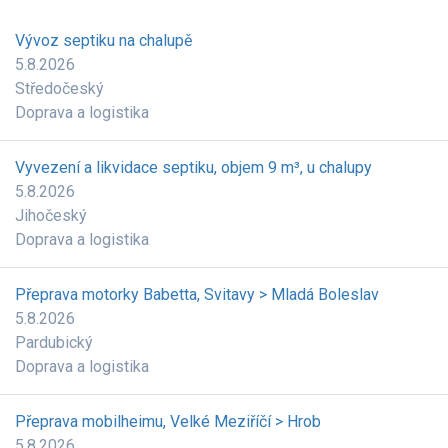
Vývoz septiku na chalupě
5.8.2026
Středočeský
Doprava a logistika
Vyvezení a likvidace septiku, objem 9 m³, u chalupy
5.8.2026
Jihočeský
Doprava a logistika
Přeprava motorky Babetta, Svitavy > Mladá Boleslav
5.8.2026
Pardubický
Doprava a logistika
Přeprava mobilheimu, Velké Meziříčí > Hrob
5.8.2026