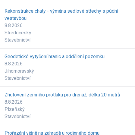
Rekonstrukce chaty - výměna sedlové střechy s půdní
vestavbou
8.8.2026
Středočeský
Stavebnictví
Geodetické vytyčení hranic a oddělení pozemku
8.8.2026
Jihomoravský
Stavebnictví
Zhotovení zemního protlaku pro drenáž, délka 20 metrů
8.8.2026
Plzeňský
Stavebnictví
Prořezání višně na zahradě u rodinného domu