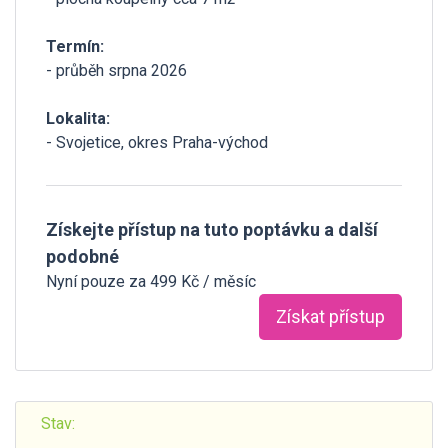
Termín:
- průběh srpna 2026
Lokalita:
- Svojetice, okres Praha-východ
Získejte přístup na tuto poptávku a další
podobné
Nyní pouze za 499 Kč / měsíc
Získat přístup
Stav: