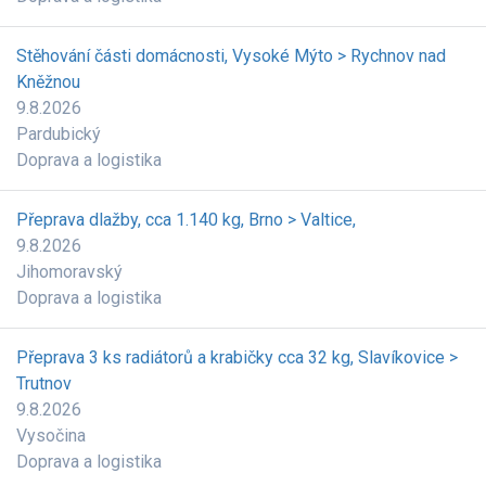
Stěhování části domácnosti, Vysoké Mýto > Rychnov nad
Kněžnou
9.8.2026
Pardubický
Doprava a logistika
Přeprava dlažby, cca 1.140 kg, Brno > Valtice,
9.8.2026
Jihomoravský
Doprava a logistika
Přeprava 3 ks radiátorů a krabičky cca 32 kg, Slavíkovice >
Trutnov
9.8.2026
Vysočina
Doprava a logistika