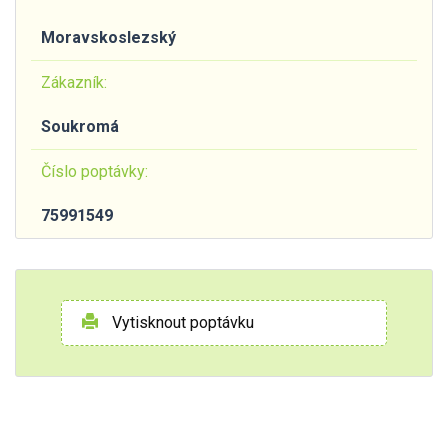
Moravskoslezský
Zákazník:
Soukromá
Číslo poptávky:
75991549
Vytisknout poptávku