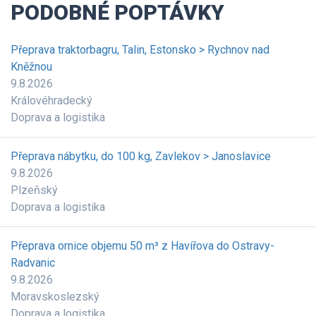
PODOBNÉ POPTÁVKY
Přeprava traktorbagru, Talin, Estonsko > Rychnov nad
Kněžnou
9.8.2026
Královéhradecký
Doprava a logistika
Přeprava nábytku, do 100 kg, Zavlekov > Janoslavice
9.8.2026
Plzeňský
Doprava a logistika
Přeprava ornice objemu 50 m³ z Havířova do Ostravy-
Radvanic
9.8.2026
Moravskoslezský
Doprava a logistika