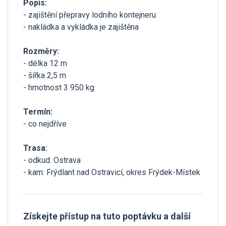
Popis:
- zajištění přepravy lodního kontejneru
- nakládka a vykládka je zajištěna
Rozměry:
- délka 12 m
- šířka 2,5 m
- hmotnost 3 950 kg
Termín:
- co nejdříve
Trasa:
- odkud: Ostrava
- kam: Frýdlant nad Ostravicí, okres Frýdek-Místek
Získejte přístup na tuto poptávku a další