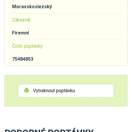
Moravskoslezský
Zákazník:
Firemní
Číslo poptávky:
75484853
Vytisknout poptávku