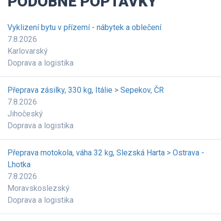
PODOBNÉ POPTÁVKY
Vyklizení bytu v přízemí - nábytek a oblečení
7.8.2026
Karlovarský
Doprava a logistika
Přeprava zásilky, 330 kg, Itálie > Sepekov, ČR
7.8.2026
Jihočeský
Doprava a logistika
Přeprava motokola, váha 32 kg, Slezská Harta > Ostrava -
Lhotka
7.8.2026
Moravskoslezský
Doprava a logistika