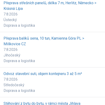
Přeprava střešních panelů, délka 7 m, Herlitz, Německo >
Krásná Lípa
7.8.2026
Ústecký
Doprava a logistika
Přeprava balíků sena, 10 tun, Kamienna Góra PL >
Milíkovice CZ
7.8.2026
Jihočeský
Doprava a logistika
Odvoz stavební suti, objem kontejneru 3 až 5 m³
7.8.2026
Středočeský
Doprava a logistika
Stěhování z bytu do bytu, v rámci města Jihlava