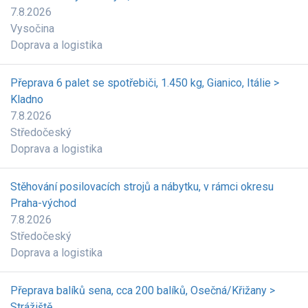
7.8.2026
Vysočina
Doprava a logistika
Přeprava 6 palet se spotřebiči, 1.450 kg, Gianico, Itálie >
Kladno
7.8.2026
Středočeský
Doprava a logistika
Stěhování posilovacích strojů a nábytku, v rámci okresu
Praha-východ
7.8.2026
Středočeský
Doprava a logistika
Přeprava balíků sena, cca 200 balíků, Osečná/Křižany >
Strážiště