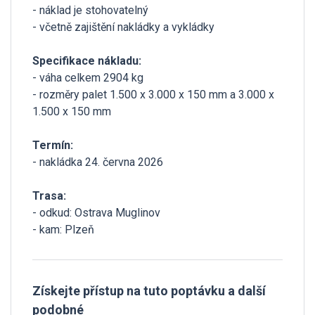
- náklad je stohovatelný
- včetně zajištění nakládky a vykládky
Specifikace nákladu:
- váha celkem 2904 kg
- rozměry palet 1.500 x 3.000 x 150 mm a 3.000 x
1.500 x 150 mm
Termín:
- nakládka 24. června 2026
Trasa:
- odkud: Ostrava Muglinov
- kam: Plzeň
Získejte přístup na tuto poptávku a další
podobné