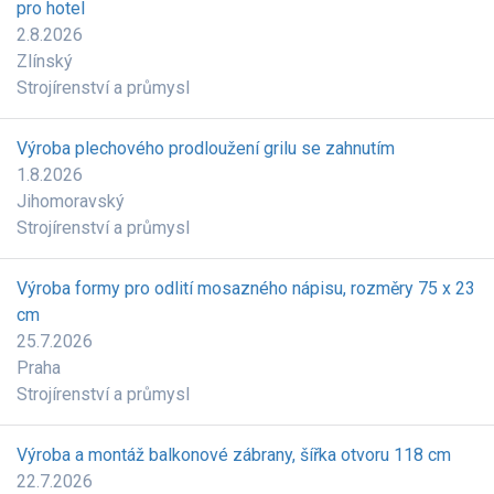
pro hotel
2.8.2026
Zlínský
Strojírenství a průmysl
Výroba plechového prodloužení grilu se zahnutím
1.8.2026
Jihomoravský
Strojírenství a průmysl
Výroba formy pro odlití mosazného nápisu, rozměry 75 x 23
cm
25.7.2026
Praha
Strojírenství a průmysl
Výroba a montáž balkonové zábrany, šířka otvoru 118 cm
22.7.2026