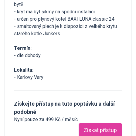
bytě
- kryt má být šikmý na spodní instalaci
- určen pro plynový kotel BAXI LUNA classic 24
- smaltovaný plech je k dispozici z velkého krytu
starého kotle Junkers
Termín:
- dle dohody
Lokalita:
- Karlovy Vary
Získejte přístup na tuto poptávku a další
podobné
Nyní pouze za 499 Kč / měsíc
Získat přístup