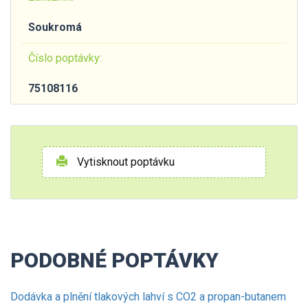
Soukromá
Číslo poptávky:
75108116
Vytisknout poptávku
PODOBNÉ POPTÁVKY
Dodávka a plnění tlakových lahví s CO2 a propan-butanem