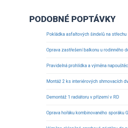
PODOBNÉ POPTÁVKY
Pokládka asfaltových šindelů na střechu
Oprava zastřešení balkonu u rodinného 
Pravidelná prohlídka a výměna napouštěc
Montáž 2 ks interiérových shrnovacích dv
Demontáž 1 radiátoru v přízemí v RD
Oprava hořáku kombinovaného sporáku G