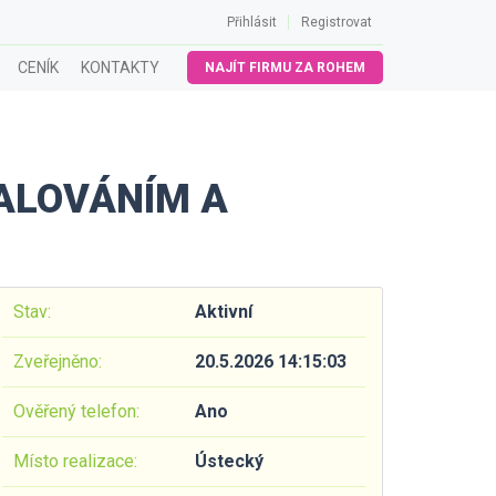
Přihlásit
Registrovat
CENÍK
KONTAKTY
NAJÍT FIRMU ZA ROHEM
PALOVÁNÍM A
Stav:
Aktivní
Zveřejněno:
20.5.2026 14:15:03
Ověřený telefon:
Ano
Místo realizace:
Ústecký