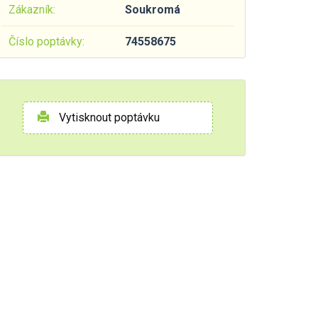
Zákazník:
Soukromá
Číslo poptávky:
74558675
Vytisknout poptávku