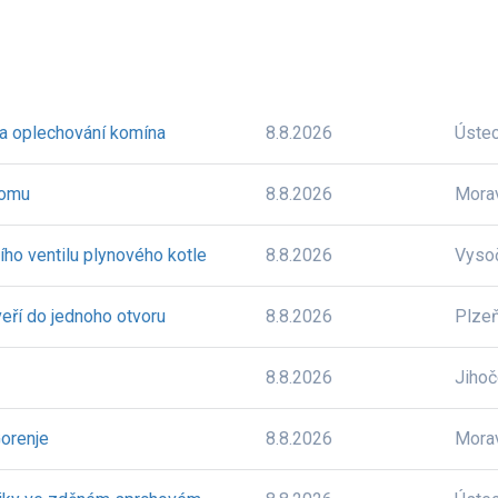
 a oplechování komína
8.8.2026
Úste
domu
8.8.2026
Mora
ího ventilu plynového kotle
8.8.2026
Vyso
eří do jednoho otvoru
8.8.2026
Plze
8.8.2026
Jiho
orenje
8.8.2026
Mora