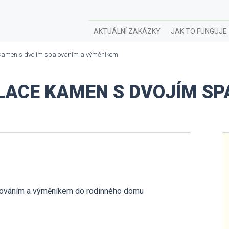
AKTUÁLNÍ ZAKÁZKY
JAK TO FUNGUJE
 kamen s dvojím spalováním a výměníkem
ALACE KAMEN S DVOJÍM S
alováním a výměníkem do rodinného domu