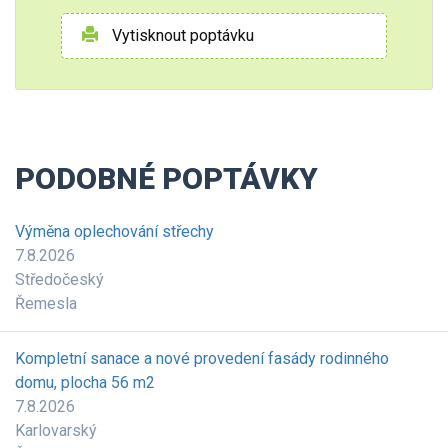
Vytisknout poptávku
PODOBNÉ POPTÁVKY
Výměna oplechování střechy
7.8.2026
Středočeský
Řemesla
Kompletní sanace a nové provedení fasády rodinného
domu, plocha 56 m2
7.8.2026
Karlovarský