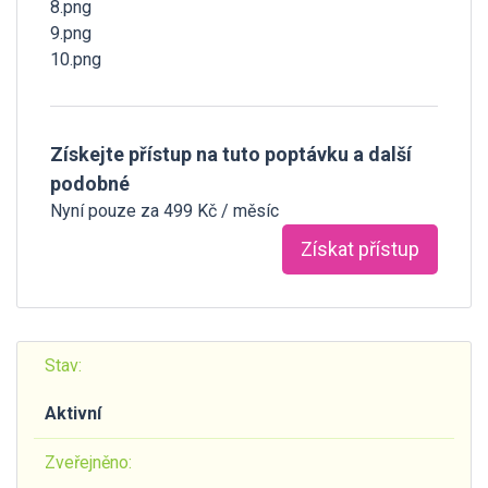
8.png
9.png
10.png
Získejte přístup na tuto poptávku a další
podobné
Nyní pouze za 499 Kč / měsíc
Získat přístup
Stav:
Aktivní
Zveřejněno: