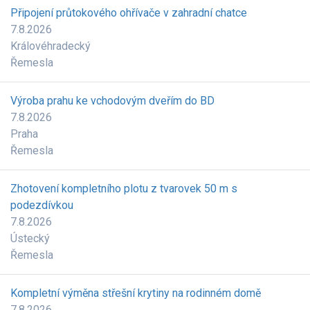
Připojení průtokového ohřívače v zahradní chatce
7.8.2026
Královéhradecký
Řemesla
Výroba prahu ke vchodovým dveřím do BD
7.8.2026
Praha
Řemesla
Zhotovení kompletního plotu z tvarovek 50 m s
podezdívkou
7.8.2026
Ústecký
Řemesla
Kompletní výměna střešní krytiny na rodinném domě
7.8.2026