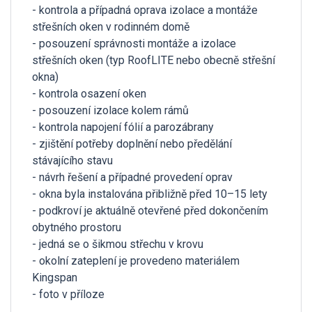
- kontrola a případná oprava izolace a montáže
střešních oken v rodinném domě
- posouzení správnosti montáže a izolace
střešních oken (typ RoofLITE nebo obecně střešní
okna)
- kontrola osazení oken
- posouzení izolace kolem rámů
- kontrola napojení fólií a parozábrany
- zjištění potřeby doplnění nebo předělání
stávajícího stavu
- návrh řešení a případné provedení oprav
- okna byla instalována přibližně před 10–15 lety
- podkroví je aktuálně otevřené před dokončením
obytného prostoru
- jedná se o šikmou střechu v krovu
- okolní zateplení je provedeno materiálem
Kingspan
- foto v příloze