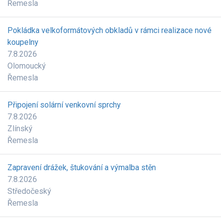
Řemesla
Pokládka velkoformátových obkladů v rámci realizace nové
koupelny
7.8.2026
Olomoucký
Řemesla
Připojení solární venkovní sprchy
7.8.2026
Zlínský
Řemesla
Zapravení drážek, štukování a výmalba stěn
7.8.2026
Středočeský
Řemesla