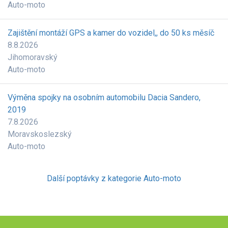
Auto-moto
Zajištění montáží GPS a kamer do vozidel,, do 50 ks měsíč
8.8.2026
Jihomoravský
Auto-moto
Výměna spojky na osobním automobilu Dacia Sandero,
2019
7.8.2026
Moravskoslezský
Auto-moto
Další poptávky z kategorie Auto-moto