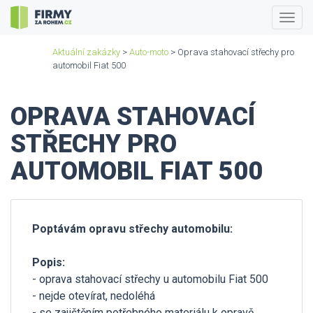
Togg
navig
Aktuální zakázky
>
Auto-moto
> Oprava stahovací střechy pro
automobil Fiat 500
OPRAVA STAHOVACÍ
STŘECHY PRO
AUTOMOBIL FIAT 500
Poptávám opravu střechy automobilu:
Popis:
- oprava stahovací střechy u automobilu Fiat 500
- nejde otevírat, nedoléhá
- se zajištěním potřebného materiálu k opravě