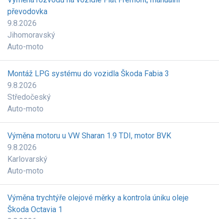
převodovka
9.8.2026
Jihomoravský
Auto-moto
Montáž LPG systému do vozidla Škoda Fabia 3
9.8.2026
Středočeský
Auto-moto
Výměna motoru u VW Sharan 1.9 TDI, motor BVK
9.8.2026
Karlovarský
Auto-moto
Výměna trychtýře olejové měrky a kontrola úniku oleje
Škoda Octavia 1