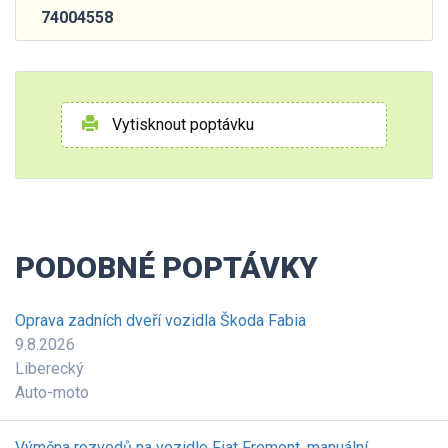
74004558
Vytisknout poptávku
PODOBNÉ POPTÁVKY
Oprava zadních dveří vozidla Škoda Fabia
9.8.2026
Liberecký
Auto-moto
Výměna rozvodů na vozidle Fiat Fremont, manuální