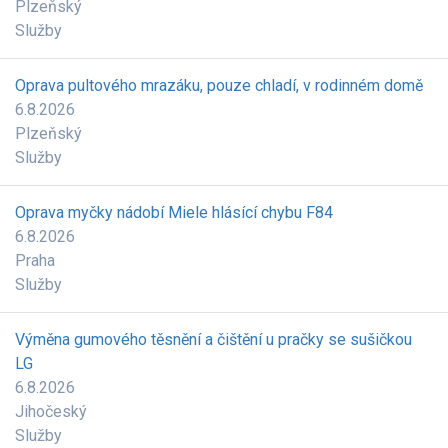
Plzeňský
Služby
Oprava pultového mrazáku, pouze chladí, v rodinném domě
6.8.2026
Plzeňský
Služby
Oprava myčky nádobí Miele hlásící chybu F84
6.8.2026
Praha
Služby
Výměna gumového těsnění a čištění u pračky se sušičkou
LG
6.8.2026
Jihočeský
Služby