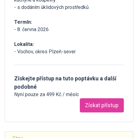
- s dodáním úklidových prostředků
Termín:
- 8. června 2026
Lokalita:
- Vochov, okres Plzeň-sever
Získejte přístup na tuto poptávku a další
podobné
Nyní pouze za 499 Kč / měsíc
Získat přístup