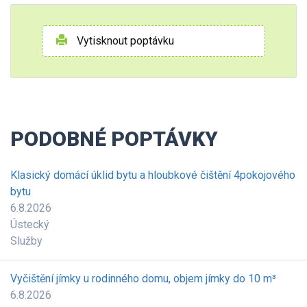
Vytisknout poptávku
PODOBNÉ POPTÁVKY
Klasický domácí úklid bytu a hloubkové čištění 4pokojového
bytu
6.8.2026
Ústecký
Služby
Vyčištění jímky u rodinného domu, objem jímky do 10 m³
6.8.2026