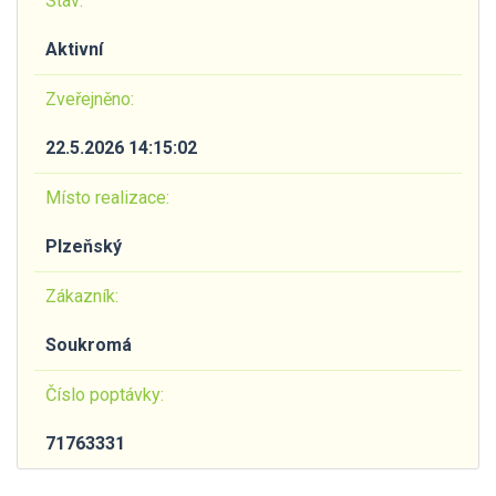
Stav:
Aktivní
Zveřejněno:
22.5.2026 14:15:02
Místo realizace:
Plzeňský
Zákazník:
Soukromá
Číslo poptávky:
71763331