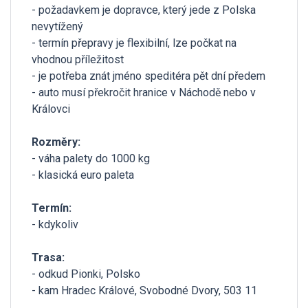
- požadavkem je dopravce, který jede z Polska
nevytížený
- termín přepravy je flexibilní, lze počkat na
vhodnou příležitost
- je potřeba znát jméno speditéra pět dní předem
- auto musí překročit hranice v Náchodě nebo v
Královci
Rozměry:
- váha palety do 1000 kg
- klasická euro paleta
Termín:
- kdykoliv
Trasa:
- odkud Pionki, Polsko
- kam Hradec Králové, Svobodné Dvory, 503 11