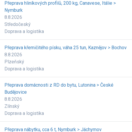
Přeprava hliníkových profilů, 200 kg, Canavese, Itálie >
Nymburk
8.8.2026
Středočeský
Doprava a logistika
Přeprava křemičitého písku, váha 25 tun, Kaznějov > Bochov
8.8.2026
Plzeňský
Doprava a logistika
Přeprava domácnosti z RD do bytu, Lutonina > České
Budějovice
8.8.2026
Zlínský
Doprava a logistika
Přeprava nábytku, cca 6 t, Nymburk > Jáchymov