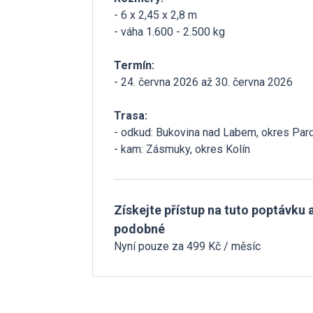
- 6 x 2,45 x 2,8 m
- váha 1.600 - 2.500 kg
Termín:
- 24. června 2026 až 30. června 2026
Trasa:
- odkud: Bukovina nad Labem, okres Par
- kam: Zásmuky, okres Kolín
Získejte přístup na tuto poptávku a
podobné
Nyní pouze za 499 Kč / měsíc