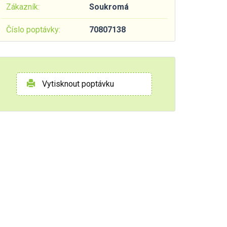
Zákazník:
Soukromá
Číslo poptávky:
70807138
Vytisknout poptávku