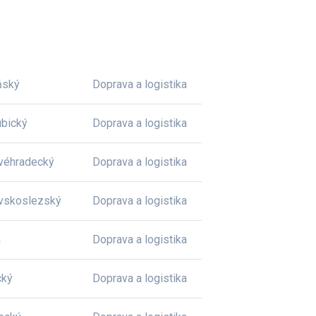
ňský
Doprava a logistika
bický
Doprava a logistika
véhradecký
Doprava a logistika
vskoslezský
Doprava a logistika
a
Doprava a logistika
cký
Doprava a logistika