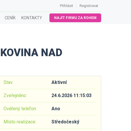
Přihlásit
Registrovat
CENÍK
KONTAKTY
NAJÍT FIRMU ZA ROHEM
BUKOVINA NAD
Stav:
Aktivní
Zveřejněno:
24.6.2026 11:15:03
Ověřený telefon:
Ano
Místo realizace:
Středočeský