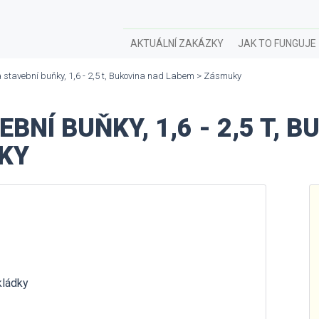
AKTUÁLNÍ ZAKÁZKY
JAK TO FUNGUJE
 stavební buňky, 1,6 - 2,5 t, Bukovina nad Labem > Zásmuky
NÍ BUŇKY, 1,6 - 2,5 T, 
KY
kládky