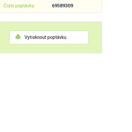
Číslo poptávky:
69589309
Vytisknout poptávku