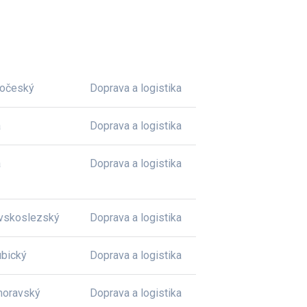
dočeský
Doprava a logistika
a
Doprava a logistika
a
Doprava a logistika
vskoslezský
Doprava a logistika
bický
Doprava a logistika
moravský
Doprava a logistika