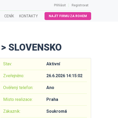
Přihlásit
Registrovat
CENÍK
KONTAKTY
NAJÍT FIRMU ZA ROHEM
 > SLOVENSKO
Stav:
Aktivní
Zveřejněno:
26.6.2026 14:15:02
Ověřený telefon:
Ano
Místo realizace:
Praha
Zákazník:
Soukromá