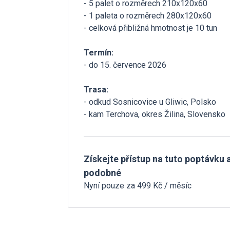
- 5 palet o rozměrech 210x120x60
- 1 paleta o rozměrech 280x120x60
- celková přibližná hmotnost je 10 tun
Termín:
- do 15. července 2026
Trasa:
- odkud Sosnicovice u Gliwic, Polsko
- kam Terchova, okres Žilina, Slovensko
Získejte přístup na tuto poptávku a
podobné
Nyní pouze za 499 Kč / měsíc