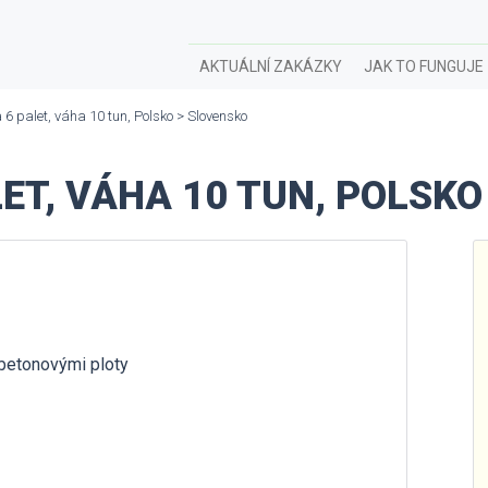
AKTUÁLNÍ ZAKÁZKY
JAK TO FUNGUJE
6 palet, váha 10 tun, Polsko > Slovensko
ET, VÁHA 10 TUN, POLSKO
 betonovými ploty