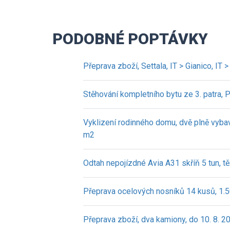
PODOBNÉ POPTÁVKY
Přeprava zboží, Settala, IT > Gianico, IT 
Stěhování kompletního bytu ze 3. patra, 
Vyklizení rodinného domu, dvě plně vyb
m2
Odtah nepojízdné Avia A31 skříň 5 tun, tě
Přeprava ocelových nosníků 14 kusů, 1.50
Přeprava zboží, dva kamiony, do 10. 8. 