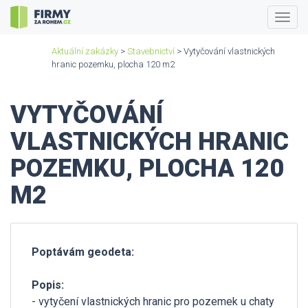
Togg
navig
Aktuální zakázky
>
Stavebnictví
> Vytyčování vlastnických
hranic pozemku, plocha 120 m2
VYTYČOVÁNÍ
VLASTNICKÝCH HRANIC
POZEMKU, PLOCHA 120
M2
Poptávám geodeta:
Popis:
- vytyčení vlastnických hranic pro pozemek u chaty