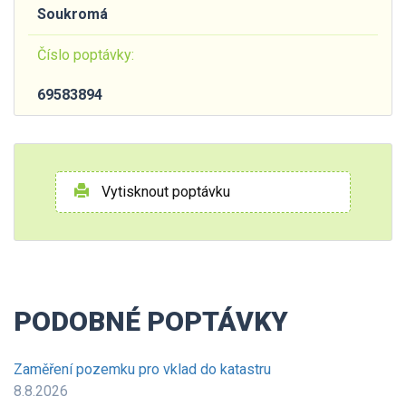
Soukromá
Číslo poptávky:
69583894
Vytisknout poptávku
PODOBNÉ POPTÁVKY
Zaměření pozemku pro vklad do katastru
8.8.2026