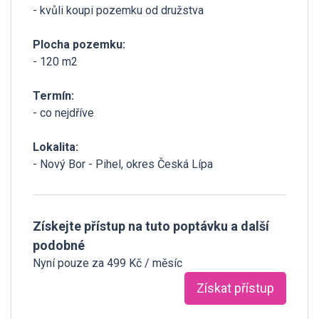
- kvůli koupi pozemku od družstva
Plocha pozemku:
- 120 m2
Termín:
- co nejdříve
Lokalita:
- Nový Bor - Pihel, okres Česká Lípa
Získejte přístup na tuto poptávku a další
podobné
Nyní pouze za 499 Kč / měsíc
Získat přístup