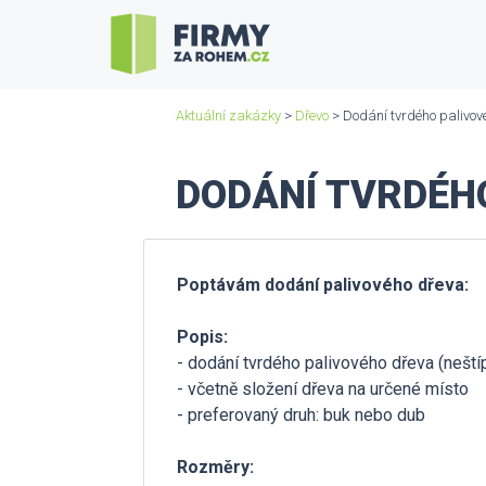
Aktuální zakázky
>
Dřevo
> Dodání tvrdého palivov
DODÁNÍ TVRDÉHO
Poptávám dodání palivového dřeva:
Popis:
- dodání tvrdého palivového dřeva (nešt
- včetně složení dřeva na určené místo
- preferovaný druh: buk nebo dub
Rozměry: