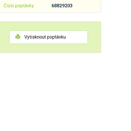
Číslo poptávky:
68829203
Vytisknout poptávku