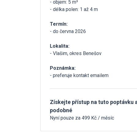
- objem: 5 m³
- délka polen: 1 až 4 m
Termín:
- do června 2026
Lokalita:
- Vlašim, okres Benešov
Poznámka:
- preferuje kontakt emailem
Získejte přístup na tuto poptávku a
podobné
Nyní pouze za 499 Kč / měsíc