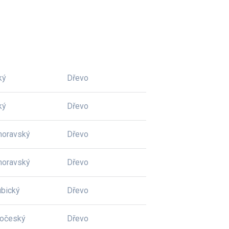
ký
Dřevo
ký
Dřevo
moravský
Dřevo
moravský
Dřevo
bický
Dřevo
dočeský
Dřevo