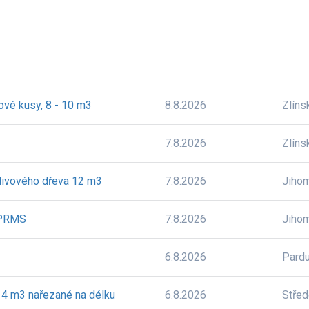
ové kusy, 8 - 10 m3
8.8.2026
Zlíns
7.8.2026
Zlíns
livového dřeva 12 m3
7.8.2026
Jiho
5 PRMS
7.8.2026
Jiho
6.8.2026
Pardu
, 4 m3 nařezané na délku
6.8.2026
Stře