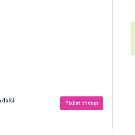
 další
Získat přístup