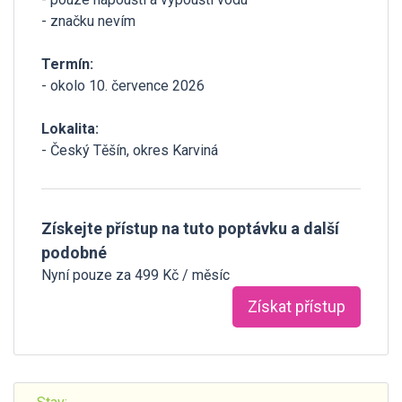
- značku nevím
Termín:
- okolo 10. července 2026
Lokalita:
- Český Těšín, okres Karviná
Získejte přístup na tuto poptávku a další
podobné
Nyní pouze za 499 Kč / měsíc
Získat přístup