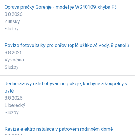
Oprava pračky Gorenje - model je WS40109, chyba F3
8.8.2026
Zlínský
Služby
Revize fotovoltaiky pro ohřev teplé užitkové vody, 8 panelů
8.8.2026
Vysočina
Služby
Jednorázový úklid obývacího pokoje, kuchyně a koupelny v
bytě
8.8.2026
Liberecký
Služby
Revize elektroinstalace v patrovém rodinném domě