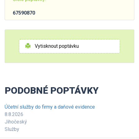
67590870
Vytisknout poptávku
PODOBNÉ POPTÁVKY
Účetní služby do firmy a daňové evidence
8.8.2026
Jihočeský
Služby