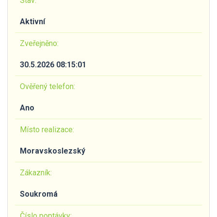
Stav:
Aktivní
Zveřejněno:
30.5.2026 08:15:01
Ověřený telefon:
Ano
Místo realizace:
Moravskoslezský
Zákazník:
Soukromá
Číslo poptávky: