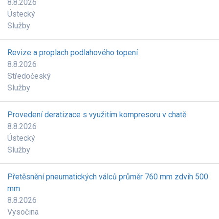
8.8.2026
Ústecký
Služby
Revize a proplach podlahového topení
8.8.2026
Středočeský
Služby
Provedení deratizace s využitím kompresoru v chatě
8.8.2026
Ústecký
Služby
Přetěsnění pneumatických válců průměr 760 mm zdvih 500
mm
8.8.2026
Vysočina