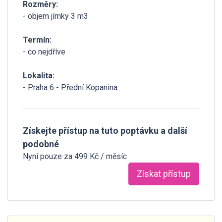
Rozměry:
- objem jímky 3 m3
Termín:
- co nejdříve
Lokalita:
- Praha 6 - Přední Kopanina
Získejte přístup na tuto poptávku a další
podobné
Nyní pouze za 499 Kč / měsíc
Získat přístup