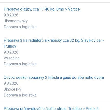
Přeprava dlažby, cca 1.140 kg, Brno > Valtice,
9.8.2026
Jihomoravský
Doprava a logistika
Přeprava 3 ks radiátorů a krabičky cca 32 kg, Slavíkovice >
Trutnov
9.8.2026
Vysočina
Doprava a logistika
Odvoz sedací soupravy 2 křesla a gauč do sběrného dvora
9.8.2026
Jihočeský
Doprava a logistika
Přeprava průmyslového šicího stroje, Traplice > Praha 4