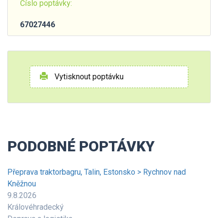
Číslo poptávky:
67027446
Vytisknout poptávku
PODOBNÉ POPTÁVKY
Přeprava traktorbagru, Talin, Estonsko > Rychnov nad
Kněžnou
9.8.2026
Královéhradecký