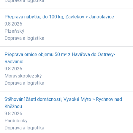
Doprava a logistika
Přeprava nábytku, do 100 kg, Zavlekov > Janoslavice
9.8.2026
Plzeňský
Doprava a logistika
Přeprava ornice objemu 50 m³ z Havířova do Ostravy-
Radvanic
9.8.2026
Moravskoslezský
Doprava a logistika
Stěhování části domácnosti, Vysoké Mýto > Rychnov nad
Kněžnou
9.8.2026
Pardubický
Doprava a logistika