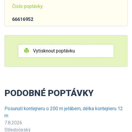
Číslo poptávky:
66616952
Vytisknout poptávku
PODOBNÉ POPTÁVKY
Posunutí kontejneru o 200 m jeřábem, délka kontejneru 12
m
7.8.2026
Středočeský