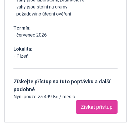
- váhy jsou stolní na gramy
- požadováno úřední ověření
Termín:
- červenec 2026
Lokalita:
- Plzeň
Získejte přístup na tuto poptávku a další
podobné
Nyní pouze za 499 Kč / měsíc
Získat přístup