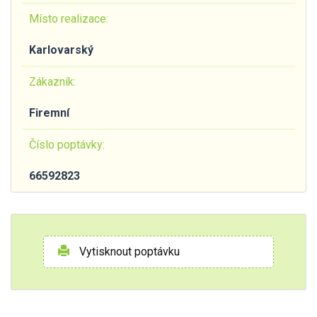
Místo realizace:
Karlovarský
Zákazník:
Firemní
Číslo poptávky:
66592823
Vytisknout poptávku