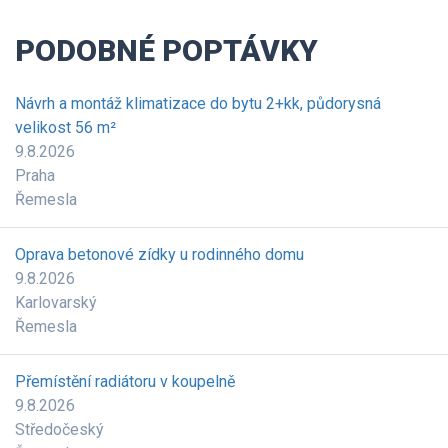
PODOBNÉ POPTÁVKY
Návrh a montáž klimatizace do bytu 2+kk, půdorysná
velikost 56 m²
9.8.2026
Praha
Řemesla
Oprava betonové zídky u rodinného domu
9.8.2026
Karlovarský
Řemesla
Přemístění radiátoru v koupelně
9.8.2026
Středočeský