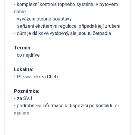
- komplexní kontrola topného systému v bytovém
domě
- vyvážení otopné soustavy
- seřízení ekvitermní regulace, případně její zrušení
- dům je dálkově vytápěný, ale jsou tu čerpadla
Termín:
- co nejdříve
Lokalita:
- Plesná, okres Cheb
Poznámka:
- za SVJ
- podrobnější informace k dispozici po kontaktu e-
mailem