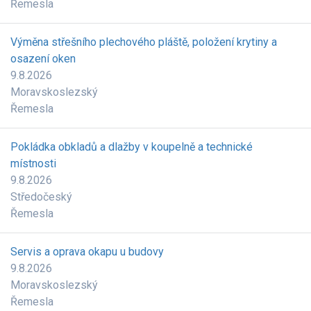
Řemesla
Výměna střešního plechového pláště, položení krytiny a
osazení oken
9.8.2026
Moravskoslezský
Řemesla
Pokládka obkladů a dlažby v koupelně a technické
místnosti
9.8.2026
Středočeský
Řemesla
Servis a oprava okapu u budovy
9.8.2026
Moravskoslezský
Řemesla