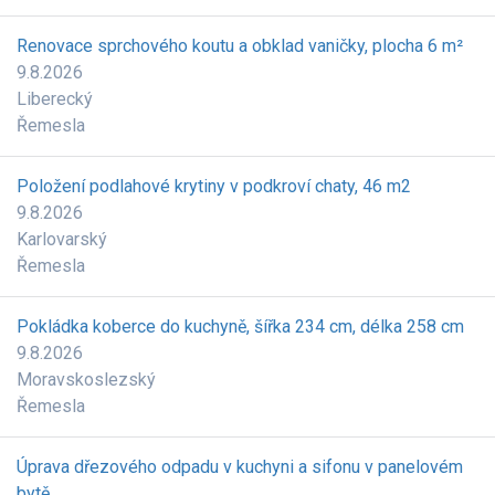
Renovace sprchového koutu a obklad vaničky, plocha 6 m²
9.8.2026
Liberecký
Řemesla
Položení podlahové krytiny v podkroví chaty, 46 m2
9.8.2026
Karlovarský
Řemesla
Pokládka koberce do kuchyně, šířka 234 cm, délka 258 cm
9.8.2026
Moravskoslezský
Řemesla
Úprava dřezového odpadu v kuchyni a sifonu v panelovém
bytě