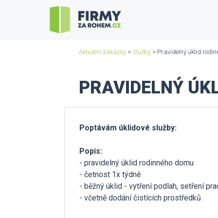
Aktuální zakázky
>
Služby
> Pravidelný úklid rodi
PRAVIDELNÝ ÚKL
Poptávám úklidové služby:
Popis:
- pravidelný úklid rodinného domu
- četnost 1x týdně
- běžný úklid - vytření podlah, setření pr
- včetně dodání čistících prostředků