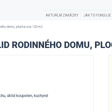
AKTUÁLNÍ ZAKÁZKY
JAK TO FUNGUJE
nného domu, plocha cca 120 m2
ID RODINNÉHO DOMU, PLO
achu, úklid koupelen, kuchyně