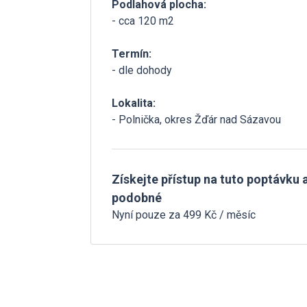
Podlahová plocha:
- cca 120 m2
Termín:
- dle dohody
Lokalita:
- Polnička, okres Žďár nad Sázavou
Získejte přístup na tuto poptávku a
podobné
Nyní pouze za 499 Kč / měsíc