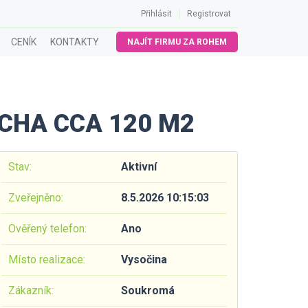
Přihlásit
Registrovat
CENÍK
KONTAKTY
NAJÍT FIRMU ZA ROHEM
CHA CCA 120 M2
Stav:
Aktivní
Zveřejněno:
8.5.2026 10:15:03
Ověřený telefon:
Ano
Místo realizace:
Vysočina
Zákazník:
Soukromá