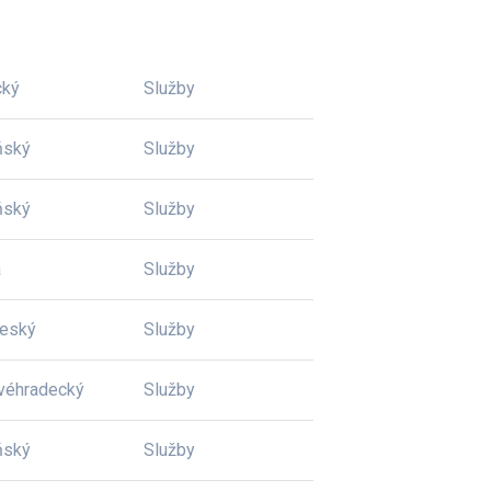
cký
Služby
ňský
Služby
ňský
Služby
a
Služby
český
Služby
véhradecký
Služby
ňský
Služby