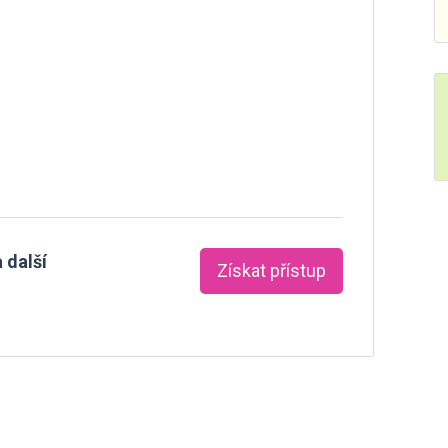
 další
Získat přístup