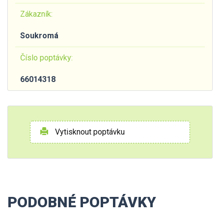
Zákazník:
Soukromá
Číslo poptávky:
66014318
Vytisknout poptávku
PODOBNÉ POPTÁVKY