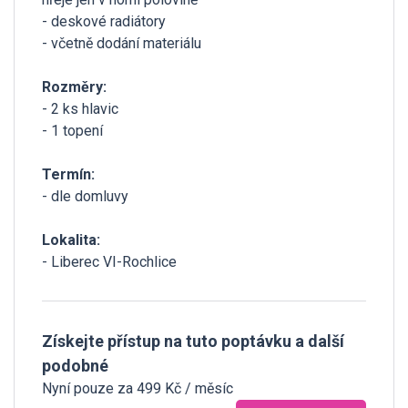
- deskové radiátory
- včetně dodání materiálu
Rozměry:
- 2 ks hlavic
- 1 topení
Termín:
- dle domluvy
Lokalita:
- Liberec VI-Rochlice
Získejte přístup na tuto poptávku a další
podobné
Nyní pouze za 499 Kč / měsíc