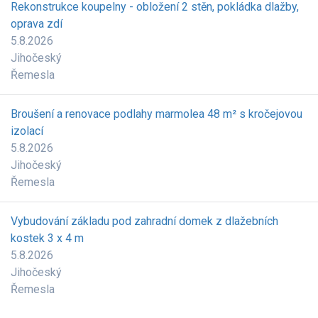
Rekonstrukce koupelny - obložení 2 stěn, pokládka dlažby,
oprava zdí
5.8.2026
Jihočeský
Řemesla
Broušení a renovace podlahy marmolea 48 m² s kročejovou
izolací
5.8.2026
Jihočeský
Řemesla
Vybudování základu pod zahradní domek z dlažebních
kostek 3 x 4 m
5.8.2026
Jihočeský
Řemesla