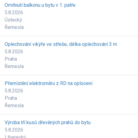
Omítnutí balkonu u bytu v 1. patře
5.8.2026
Ústecký
Řemesla
Oplechování vikýře ve střeše, délka oplechování 3 m
5.8.2026
Praha
Řemesla
Přemístění elektroměru z RD na oplocení
5.8.2026
Praha
Řemesla
Výroba tří kusů dřevěných prahů do bytu
5.8.2026
Liberecký