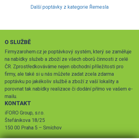
Další poptávky z kategorie Řemesla
O SLUŽBĚ
Firmyzarohem.cz je poptávkový systém, který se zaměřuje
na nabídky služeb a zboží ze všech oborů činnosti z celé
ČR. Zprostředkováváme nejen obchodní příležitosti pro
firmy, ale také si u nás můžete zadat zcela zdarma
poptávku po jakékoliv službě a zboží z vaší lokality a
porovnat tak nabídky realizace či dodání přímo ve vašem e-
mailu.
KONTAKT
iFORO Group, s.r.o.
Štefánikova 18/25
150 00 Praha 5 – Smíchov