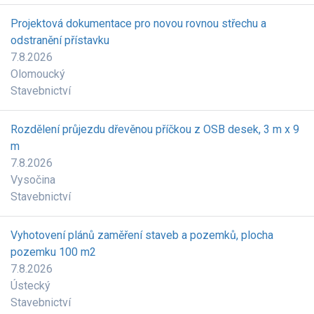
Projektová dokumentace pro novou rovnou střechu a
odstranění přístavku
7.8.2026
Olomoucký
Stavebnictví
Rozdělení průjezdu dřevěnou příčkou z OSB desek, 3 m x 9
m
7.8.2026
Vysočina
Stavebnictví
Vyhotovení plánů zaměření staveb a pozemků, plocha
pozemku 100 m2
7.8.2026
Ústecký
Stavebnictví