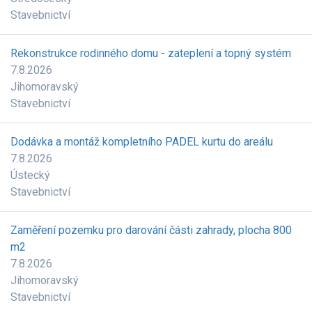
Stavebnictví
Rekonstrukce rodinného domu - zateplení a topný systém
7.8.2026
Jihomoravský
Stavebnictví
Dodávka a montáž kompletního PADEL kurtu do areálu
7.8.2026
Ústecký
Stavebnictví
Zaměření pozemku pro darování části zahrady, plocha 800
m2
7.8.2026
Jihomoravský
Stavebnictví