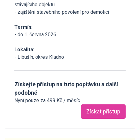
stávajícího objektu
- zajištění stavebního povolení pro demolici
Termín:
- do 1. června 2026
Lokalita:
- Libušín, okres Kladno
Získejte přístup na tuto poptávku a další
podobné
Nyní pouze za 499 Kč / měsíc
Získat přístup