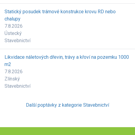
Statický posudek trámové konstrukce krovu RD nebo
chalupy
7.8.2026
Ústecký
Stavebnictví
Likvidace náletových dřevin, trávy a křoví na pozemku 1000
m2
7.8.2026
Zlínský
Stavebnictví
Další poptávky z kategorie Stavebnictví