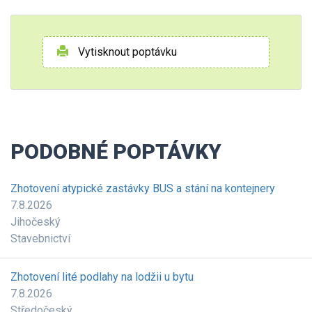
Vytisknout poptávku
PODOBNÉ POPTÁVKY
Zhotovení atypické zastávky BUS a stání na kontejnery
7.8.2026
Jihočeský
Stavebnictví
Zhotovení lité podlahy na lodžii u bytu
7.8.2026
Středočeský