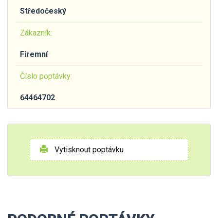
Středočeský
Zákazník:
Firemní
Číslo poptávky:
64464702
Vytisknout poptávku