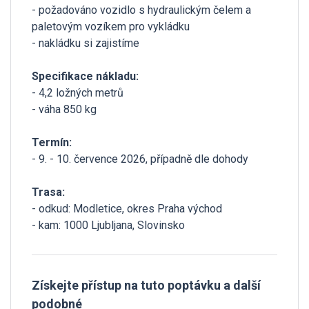
- požadováno vozidlo s hydraulickým čelem a
paletovým vozíkem pro vykládku
- nakládku si zajistíme
Specifikace nákladu:
- 4,2 ložných metrů
- váha 850 kg
Termín:
- 9. - 10. července 2026, případně dle dohody
Trasa:
- odkud: Modletice, okres Praha východ
- kam: 1000 Ljubljana, Slovinsko
Získejte přístup na tuto poptávku a další
podobné