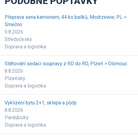
PODOBNÉ POPTÁVKY
Přeprava sena kamionem, 44 ks balíků, Modrzewie, PL >
Smečno
9.8.2026
Středočeský
Doprava a logistika
Stěhování sedací soupravy z RD do RD, Plzeň > Olomouc
8.8.2026
Plzeňský
Doprava a logistika
Vyklizení bytu 2+1, sklepa a půdy
8.8.2026
Pardubický
Doprava a logistika