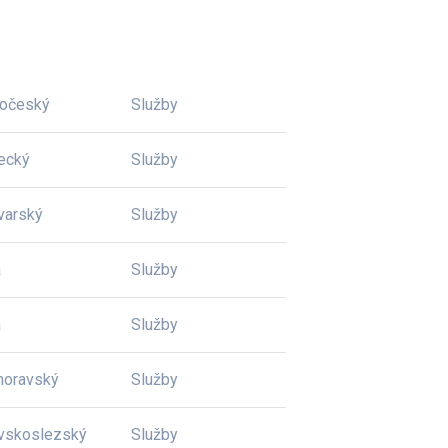
dočeský
Služby
ecký
Služby
varský
Služby
a
Služby
a
Služby
moravský
Služby
vskoslezský
Služby