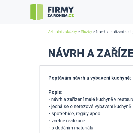
Aktuální zakázky
>
Služby
> Návrh a zařízení kuch
NÁVRH A ZAŘÍZE
Poptávám návrh a vybavení kuchyně:
Popis:
- návrh a zařízení malé kuchyně v restaur
- jedná se o nerezové vybavení kuchyně
- spotřebiče, regály apod.
- včetně realizace
- s dodáním materiálu