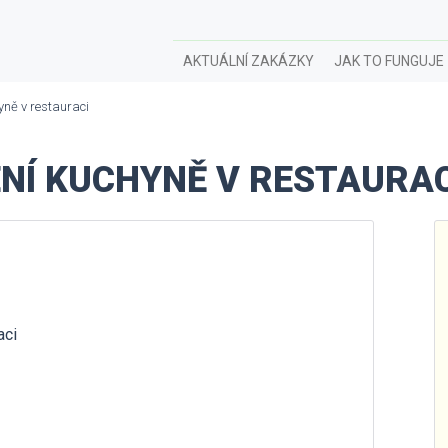
AKTUÁLNÍ ZAKÁZKY
JAK TO FUNGUJE
yně v restauraci
NÍ KUCHYNĚ V RESTAURAC
aci