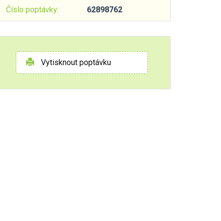
Číslo poptávky:
62898762
Vytisknout poptávku