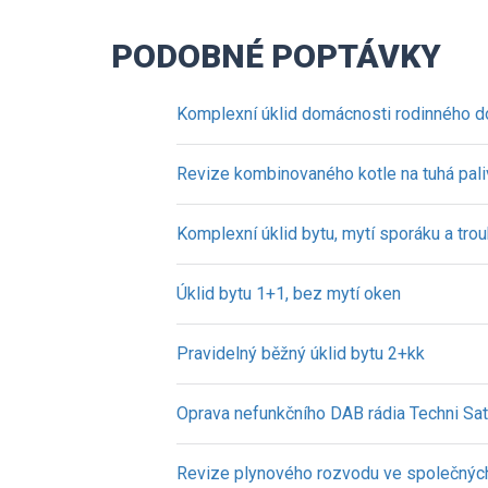
PODOBNÉ POPTÁVKY
Komplexní úklid domácnosti rodinného 
Revize kombinovaného kotle na tuhá pali
Komplexní úklid bytu, mytí sporáku a trou
Úklid bytu 1+1, bez mytí oken
Pravidelný běžný úklid bytu 2+kk
Oprava nefunkčního DAB rádia Techni Sat 
Revize plynového rozvodu ve společnýc